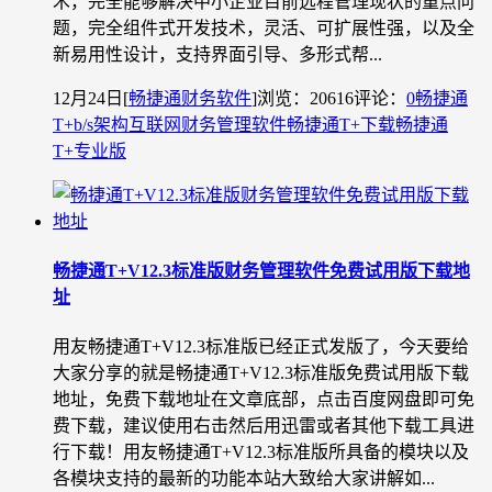
术，完全能够解决中小企业目前远程管理现状的重点问
题，完全组件式开发技术，灵活、可扩展性强，以及全
新易用性设计，支持界面引导、多形式帮...
12月24日
[
畅捷通财务软件
]
浏览：20616
评论：
0
畅捷通
T+
b/s架构
互联网财务管理软件
畅捷通T+下载
畅捷通
T+专业版
畅捷通T+V12.3标准版财务管理软件免费试用版下载地
址
用友畅捷通T+V12.3标准版已经正式发版了，今天要给
大家分享的就是畅捷通T+V12.3标准版免费试用版下载
地址，免费下载地址在文章底部，点击百度网盘即可免
费下载，建议使用右击然后用迅雷或者其他下载工具进
行下载！用友畅捷通T+V12.3标准版所具备的模块以及
各模块支持的最新的功能本站大致给大家讲解如...