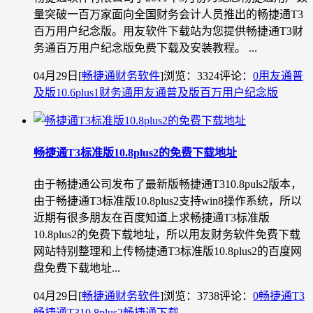
量突破一百万家面向全国财务会计人员推出的畅捷通T3
百万用户纪念版。用友软件下载站为您提供畅捷通T3财
务通百万用户纪念版免费下载及安装教程。 ...
04月29日
[
畅捷通财务软件
]
浏览：3324
评论：
0
用友通
普
及版10.6plus1
财务通
用友通普及版
百万用户纪念版
畅捷通T3标准版10.8plus2的免费下载地址
由于畅捷通公司发布了最新版畅捷通T310.8puls2版本，
由于畅捷通T3标准版10.8plus2支持win8操作系统，所以
近期有很多朋友在百度知道上求畅捷通T3标准版
10.8plus2的免费下载地址，所以用友财务软件免费下载
网站特别整理和上传畅捷通T3标准版10.8plus2的百度网
盘免费下载地址...
04月29日
[
畅捷通财务软件
]
浏览：3738
评论：
0
畅捷通T3
畅捷通
T310.8plus2
畅捷通下载