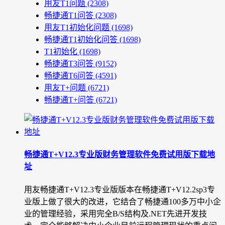
用友T1问题
(2308)
畅捷通T1问答
(2308)
用友T1初始化问题
(1698)
畅捷通T1初始化问答
(1698)
T1初始化
(1698)
畅捷通T3问答
(9152)
畅捷通T6问答
(4591)
用友T+问题
(6721)
畅捷通T+问答
(6721)
畅捷通T+V12.3专业版财务管理软件免费试用版下载地
址
用友畅捷通T+V12.3专业版版本在畅捷通T+V12.2sp3专
业版上做了很大的改进，它结合了畅捷通100多万中小企
业的管理经验，采用完全B/S结构及.NET先进开发技