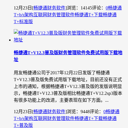
12月23日
[
畅捷通财务软件
]
浏览：14145
评论：
0
畅捷通
T+
b/s架构
互联网财务管理软件
畅捷通T+下载
畅捷通
T+标准版
畅捷通T+V12.3普及版财务管理软件免费试用版下载地
址
用友畅捷通公司于2017年12月22日发版了畅捷通
T+V12.3普及版免费试用版下载地址，目前还没有正式
上市的通知，根据畅捷通T+V12.3普及版的发版说明显
示，畅捷通T+V12.3普及版相比畅捷通T+V12.2sp3版本
有很多功能上的改进，主要表现在如下方面。...
12月23日
[
畅捷通财务软件
]
浏览：9448
评论：
0
畅捷通
T+
b/s架构
互联网财务管理软件
畅捷通T+下载
畅捷通
T+普及版