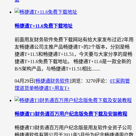
畅捷通T+11.6免费下载地址
前面用友财务软件免费下载网站有给大家发布过近2年用
友畅捷通公司主推产品畅捷通T+的2个版本，分别是畅
捷通T+11.5和畅捷通T+11.51，今天要与大家分享的是畅
捷通T+11.6免费下载地址。 畅捷通T+11.6是一款全新的
B/S架构产品，与畅捷通T+11.51相比.......
04月29日
[
畅捷通财务软件
]
浏览：3270
评论：
0
T采购管
理
进货单
畅捷通T+
用友T+
畅捷通T3财务通百万用户纪念版免费下载及安装教程
畅捷通T3财务通百万用户纪念版是用友软件全资子公司
畅捷通软件有限公司于2011年5月份为纪念畅捷通用户数