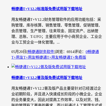
畅捷通T+V12.2标准版免费试用版下载地址
用友畅捷通T+V12.2财务管理软件的应用功能包括：采
购管理、库存核算、销售管理、零售管理、促销管理、
会员管理、生产管理、往来现金、固定资产、出纳管
理、总账、T-UFO；主要应用于中小商贸企业、工业企
业与工贸企业一体化管理。...
05月20日
[
畅捷通财务软件
]
浏览：6914
评论：
0
畅捷通
T+
用友T+
用友畅捷通T+
用友畅捷通T+免费版
畅捷通T+V12.2普及版免费试用版下载地址
用友畅捷通T+V12.2普及版产品主要是针对已经渡过企
业初期阶段，并且进入快速成长阶段的小微企业，企业
的业务量变大，因此对提高工作效率，以及对货、钱、
账的管理有了更高的要求，而以前通过人工管理方式或