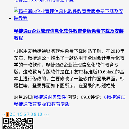
畅捷通t3企业管理信息化软件教育专版免费下载及安装
教程
根据用友畅捷通财务软件免费下载网站了解，在2010年
左右，畅捷通公司推出了一款适用于全国会计电算化教
学的一款软件，畅捷通t3企业管理信息化软件教育专
版，这款教育专版软件是在用友T3标准版10.6plus1的基
本上进行修改的，主要修改了一些软件的登录界面，标
题栏等。登录界面如下图所示，在登录的标题栏处...
04月29日
[
畅捷通财务软件
]
浏览：8910
评论：
0
畅捷通T3
畅捷通教育专版
T3教育专版
‹‹
1
2
3
4
5
6
7
8
9
10
›
››