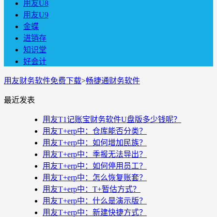
用友U8
用友U9
金蝶
进销存
知识堂
好会计
用友财务软件免费下载
>
畅捷通财务软件
最近发表
用友T1记账宝财务软件U盘版多少钱呢？
用友T+erp中：仓库能否分类？
用友T+erp中：如何增加民族？
用友T+erp中：季报无法导出？
用友T+erp中：如何停用员工？
用友T+erp中：怎么恢复账套？
用友T+erp中：T+暂估方式？
用友T+erp中：什么是演示版？
用友T+erp中：新建快捷方式？