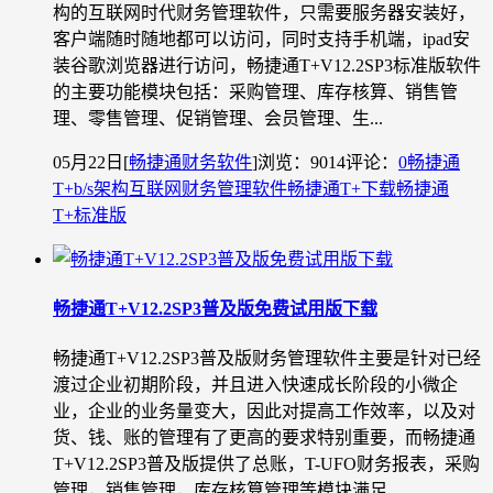
构的互联网时代财务管理软件，只需要服务器安装好，
客户端随时随地都可以访问，同时支持手机端，ipad安
装谷歌浏览器进行访问，畅捷通T+V12.2SP3标准版软件
的主要功能模块包括：采购管理、库存核算、销售管
理、零售管理、促销管理、会员管理、生...
05月22日
[
畅捷通财务软件
]
浏览：9014
评论：
0
畅捷通
T+
b/s架构
互联网财务管理软件
畅捷通T+下载
畅捷通
T+标准版
畅捷通T+V12.2SP3普及版免费试用版下载
畅捷通T+V12.2SP3普及版财务管理软件主要是针对已经
渡过企业初期阶段，并且进入快速成长阶段的小微企
业，企业的业务量变大，因此对提高工作效率，以及对
货、钱、账的管理有了更高的要求特别重要，而畅捷通
T+V12.2SP3普及版提供了总账，T-UFO财务报表，采购
管理，销售管理，库存核算管理等模块满足...