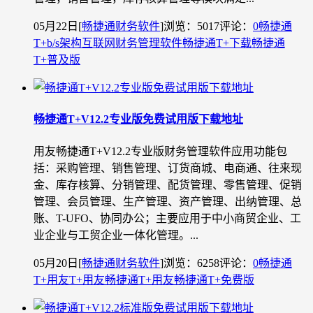
05月22日
[
畅捷通财务软件
]
浏览：5017
评论：
0
畅捷通
T+
b/s架构
互联网财务管理软件
畅捷通T+下载
畅捷通
T+普及版
畅捷通T+V12.2专业版免费试用版下载地址
用友畅捷通T+V12.2专业版财务管理软件应用功能包
括：采购管理、销售管理、订货商城、电商通、往来现
金、库存核算、分销管理、配货管理、零售管理、促销
管理、会员管理、生产管理、资产管理、出纳管理、总
账、T-UFO、协同办公；主要应用于中小商贸企业、工
业企业与工贸企业一体化管理。...
05月20日
[
畅捷通财务软件
]
浏览：6258
评论：
0
畅捷通
T+
用友T+
用友畅捷通T+
用友畅捷通T+免费版