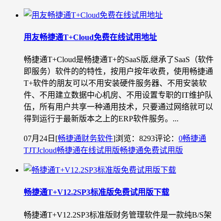
用友畅捷通T+Cloud免费在线试用地址
畅捷通T+Cloud是畅捷通T+的SaaS版,继承了SaaS（软件
即服务）软件的的特性，按用户按年收费，使用畅捷通
T+软件的朋友可以不用安装硬件服务器、不用安装软
件、不用建立数据中心机房、不用设置专职的IT维护队
伍，所有用户共享一种通用技术，只要通过网络就可以
得到运行于最新版本之上的ERP软件服务。...
07月24日
[
畅捷通财务软件
]
浏览：8293
评论：
0
畅捷通
TJ
TJcloud
畅捷通在线试用版
畅捷通免费试用版
​畅捷通T+V12.2SP3标准版免费试用版下载
畅捷通T+V12.2SP3标准版财务管理软件是一款纯B/S架