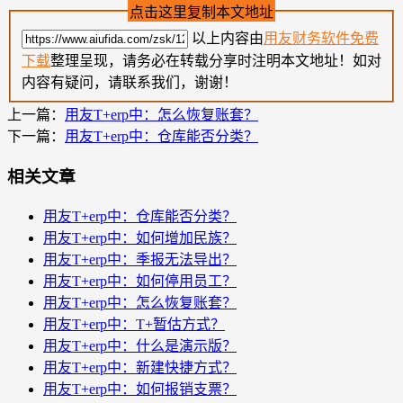
点击这里复制本文地址
以上内容由
用友财务软件免费
下载
整理呈现，请务必在转载分享时注明本文地址！如对
内容有疑问，请联系我们，谢谢！
上一篇：
用友T+erp中：怎么恢复账套？
下一篇：
用友T+erp中：仓库能否分类？
相关文章
用友T+erp中：仓库能否分类？
用友T+erp中：如何增加民族？
用友T+erp中：季报无法导出？
用友T+erp中：如何停用员工？
用友T+erp中：怎么恢复账套？
用友T+erp中：T+暂估方式？
用友T+erp中：什么是演示版？
用友T+erp中：新建快捷方式？
用友T+erp中：如何报销支票？