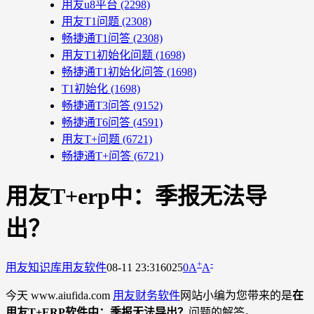
用友u8平台
(2298)
用友T1问题
(2308)
畅捷通T1问答
(2308)
用友T1初始化问题
(1698)
畅捷通T1初始化问答
(1698)
T1初始化
(1698)
畅捷通T3问答
(9152)
畅捷通T6问答
(4591)
用友T+问题
(6721)
畅捷通T+问答
(6721)
用友T+erp中：季报无法导
出？
+
-
用友知识库
用友软件
08-11 23:31
6025
0
A
A
今天 www.aiufida.com
用友财务软件
网站小编为您带来的是
在
用友T+ERP软件中：季报无法导出？
问题的解答。