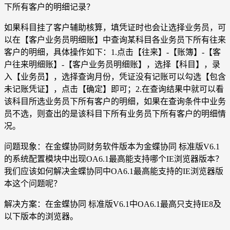
下所有客户的明细记录？
如果科目挂了客户辅助核算，填凭证时也会让选择业务员，可
以在【客户业务员明细账】中查询某科目各业务员下所有往来
客户的明细，具体操作如下：1.点击【往来】-【账簿】-【客
户往来明细账】-【客户业务员明细账】，选择【科目】，录
入【业务员】，选择查询月份，凭证没有记账可以勾选【包含
未记账凭证】，点击【确定】即可；2.在查询结果中就可以看
该科目所选业务员下所有客户的明细，如果在查询条件中业务
员不选，则查出的是该科目下所有业务员下所有客户的明细情
况。
问题现象：在金蝶协同财务软件版本为金蝶协同 标准版V6.1
的系统配置模块中出现OA6.1最高能支持哪个IE浏览器版本？
我们应该如何解决金蝶协同中OA6.1最高能支持的IE浏览器版
本这个问题呢？
解决方案：在金蝶协同 标准版V6.1中OA6.1最高只支持IE8及
以下版本的浏览器。