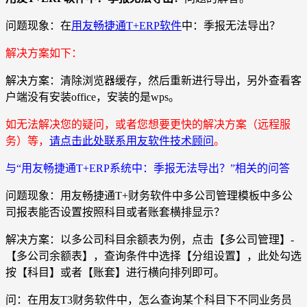
问题现象：在
用友畅捷通T+ERP软件
中：季报无法导出？
解决方案如下：
解决方案：清除浏览器缓存，然后重新进行导出，另外查看客
户端没有安装office，安装的是wps。
如无法解决您的疑问，或者您想要更快的解决方案（远程服
务）等，
请点击此处联系用友软件技术顾问
。
与“用友畅捷通T+ERP系统中：季报无法导出？”相关的问答
问题现象：用友畅捷通T+财务软件中多公司管理模板中多公
司报表能否设置按照科目或者账套横排显示？
解决方案：以多公司科目余额表为例，点击【多公司管理】-
【多公司余额表】，查询条件中选择【分组设置】，此处勾选
按【科目】或者【账套】进行横向排列即可。
问：在用友T3财务软件中，怎么查询某个科目下不同业务员