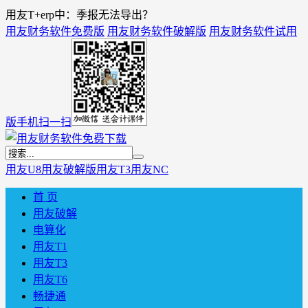
用友T+erp中：季报无法导出？
用友财务软件免费版
用友财务软件破解版
用友财务软件试用
版
手机扫一扫
用友U8
用友破解版
用友T3
用友NC
首 页
用友破解
电算化
用友T1
用友T3
用友T6
畅捷通