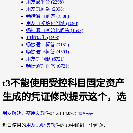
用友u8平台
(2298)
用友T1问题
(2308)
畅捷通T1问答
(2308)
用友T1初始化问题
(1698)
畅捷通T1初始化问答
(1698)
T1初始化
(1698)
畅捷通T3问答
(9152)
畅捷通T6问答
(4591)
用友T+问题
(6721)
畅捷通T+问答
(6721)
t3不能使用受控科目固定资产
生成的凭证修改提示这个，选
+
-
用友解决方案
用友软件
04-23 14:09
754
0
A
A
近日使用的
用友T3财务软件
的T3中碰到一个问题：