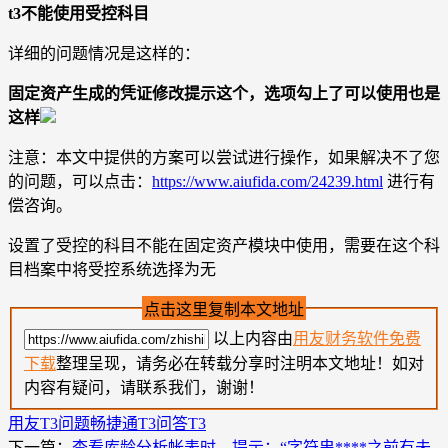
t3不能使用受控科目
详细的问题情况是这样的：
固定资产生成的凭证修改提示这个，选项勾上了可以使用也是
这样
注意：本文中提供的方案可以尝试进行操作，如果解决不了您
的问题，可以点击：
https://www.aiufida.com/24239.html
进行有
偿咨询。
设置了受控的科目不能在固定资产模块中使用，需要在这个科
目档案中将受控系统选择为无
点击这里复制本文地址
以上内容由
用友财务软件免费
下载
整理呈现，请务必在转载分享时注明本文地址！如对
内容有疑问，请联系我们，谢谢！
用友T3问题
畅捷通T3问答
T3
下一篇：
查看库龄分析帐表时，提示：“字符串****之前有未