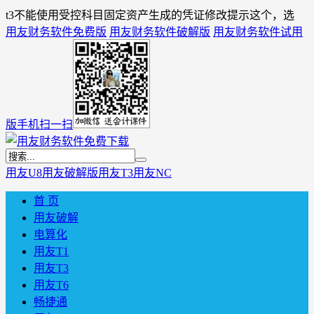
t3不能使用受控科目固定资产生成的凭证修改提示这个，选
用友财务软件免费版
用友财务软件破解版
用友财务软件试用
版
手机扫一扫
用友U8
用友破解版
用友T3
用友NC
首 页
用友破解
电算化
用友T1
用友T3
用友T6
畅捷通