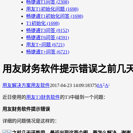
畅捷通T1问答
(2308)
用友T1初始化问题
(1698)
畅捷通T1初始化问答
(1698)
T1初始化
(1698)
畅捷通T3问答
(9152)
畅捷通T6问答
(4591)
用友T+问题
(6721)
畅捷通T+问答
(6721)
用友财务软件提示错误之前几
+
-
用友解决方案
用友软件
2017-04-23 14:09:18
375
0
A
A
近日使用的
用友T3财务软件
的T3中碰到一个问题：
用友财务软件提示错误
详细的问题情况是这样的：
之前几天还能用，最近出现这两个图，要怎么解决，谢谢