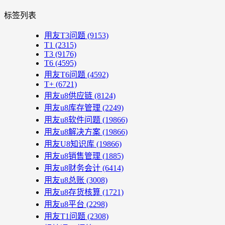
标签列表
用友T3问题
(9153)
T1
(2315)
T3
(9176)
T6
(4595)
用友T6问题
(4592)
T+
(6721)
用友u8供应链
(8124)
用友u8库存管理
(2249)
用友u8软件问题
(19866)
用友u8解决方案
(19866)
用友U8知识库
(19866)
用友u8销售管理
(1885)
用友u8财务会计
(6414)
用友u8总账
(3008)
用友u8存货核算
(1721)
用友u8平台
(2298)
用友T1问题
(2308)