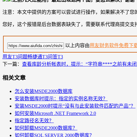
注意：本文中提供的方案可以尝试进行操作，如果解决不了您
您好，这个报错是后台数据表缺失了，需要联系代理商提交支
以上内容由
用友财务软件免费下
用友T3问题
畅捷通T3问答
T3
下一篇：
查看库龄分析帐表时，提示：“字符串****之前有未闭
相关文章
怎么安装MSDE2000数据库
安装数据库时提示：指定的实例名称无效？
安装MSDE2000时提示“没有与此安装软件匹配的产品”？
如何安装Microsoft .NET Framework 2.0
指定路径名无效？
如何卸载MSDE2000数据库？
如何卸载SQL SERVER 2000数据库？