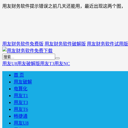
用友财务软件提示错误之前几天还能用，最近出现这两个图，
用友财务软件免费版
用友财务软件破解版
用友财务软件试用版
用友U8
用友破解版
用友T3
用友NC
首 页
用友破解
电算化
用友T1
用友T3
用友T6
畅捷通
用友U8