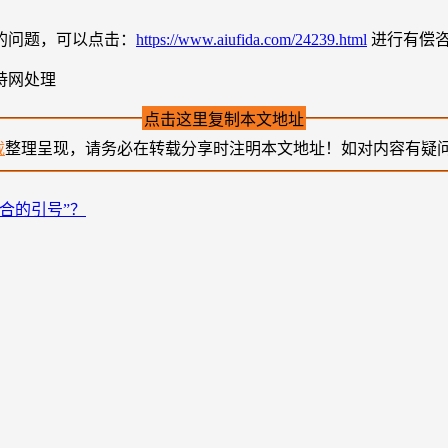
的问题，可以点击：
https://www.aiufida.com/24239.html
进行有偿
持网处理
点击这里复制本文地址
载
整理呈现，请务必在转载分享时注明本文地址！如对内容有疑
合的引号”？