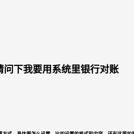
请问下我要用系统里银行对账
算方式，具体要怎么设置，比如设置的格式和内容。还有这里如