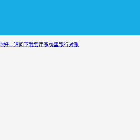
题你好，请问下我要用系统里银行对账