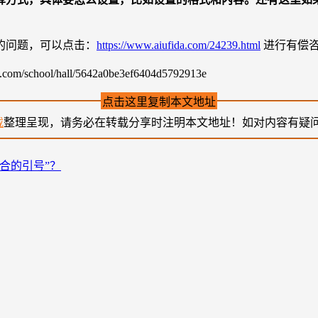
的问题，可以点击：
https://www.aiufida.com/24239.html
进行有偿
hool/hall/5642a0be3ef6404d5792913e
点击这里复制本文地址
载
整理呈现，请务必在转载分享时注明本文地址！如对内容有疑
合的引号”？