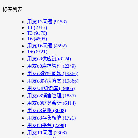
标签列表
用友T3问题
(9153)
T1
(2315)
T3
(9176)
T6
(4595)
用友T6问题
(4592)
T+
(6721)
用友u8供应链
(8124)
用友u8库存管理
(2249)
用友u8软件问题
(19866)
用友u8解决方案
(19866)
用友U8知识库
(19866)
用友u8销售管理
(1885)
用友u8财务会计
(6414)
用友u8总账
(3008)
用友u8存货核算
(1721)
用友u8平台
(2298)
用友T1问题
(2308)