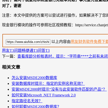
对了，谢谢
注意：本文中提供的方案可以尝试进行操作，如果解决不了您
现金银行模块的操作可参照社区视频教程：https://service.chanjet.com/sc
以上内容由
用友财务软件免费下
用友T3问题
畅捷通T3问答
T3
下一篇：
查看库龄分析帐表时，提示：“字符串****之前有未闭
相关文章
怎么安装MSDE2000数据库
安装数据库时提示：指定的实例名称无效？
安装MSDE2000时提示“没有与此安装软件匹配的产品”？
如何安装Microsoft .NET Framework 2.0
指定路径名无效？
如何卸载MSDE2000数据库？