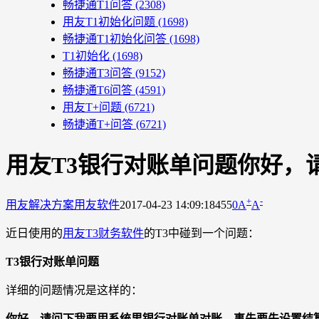
畅捷通T1问答
(2308)
用友T1初始化问题
(1698)
畅捷通T1初始化问答
(1698)
T1初始化
(1698)
畅捷通T3问答
(9152)
畅捷通T6问答
(4591)
用友T+问题
(6721)
畅捷通T+问答
(6721)
用友T3银行对账单问题你好，
+
-
用友解决方案
用友软件
2017-04-23 14:09:18
455
0
A
A
近日使用的
用友T3财务软件
的T3中碰到一个问题：
T3银行对账单问题
详细的问题情况是这样的：
你好，请问下我要用系统里银行对账单对账，事先要先设置结