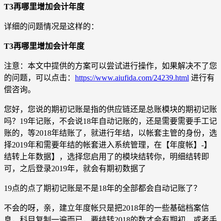
T3再哪里增加会计年度
详细的问题情况是这样的：
T3再哪里增加会计年度
注意：本文中提供的方案可以尝试进行操作，如果解决不了您
的问题，可以点击：
https://www.aiufida.com/24239.html
进行有
偿咨询。
您好，您说的期初记账是指的供应链还是总账模块的期初记账
吗？19年记账，不会说18年自动记账的，还是需要需要手工记
账的，等2018年结账了，就进行年结，以帐套主管的身份，选
择2019年和需要年结的帐套进入系统管理，在【年度帐】-】
结转上年数据】，选择您启用了的模块结转你，明细结转即
可，之后登录2019年，就会有期初数据了
19点的点了期初记账是不是18年的全部都会自动记账了？
不会的呀，亲，建立年度帐只是把2018年的一些基础档案信
息，科目复制一遍而已，要结转2018的数才会有期初，或者手