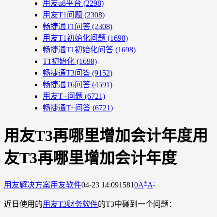
用友u8平台
(2298)
用友T1问题
(2308)
畅捷通T1问答
(2308)
用友T1初始化问题
(1698)
畅捷通T1初始化问答
(1698)
T1初始化
(1698)
畅捷通T3问答
(9152)
畅捷通T6问答
(4591)
用友T+问题
(6721)
畅捷通T+问答
(6721)
用友T3再哪里增加会计年度用
友T3再哪里增加会计年度
+
-
用友解决方案
用友软件
04-23 14:09
1581
0
A
A
近日使用的
用友T3财务软件
的T3中碰到一个问题：