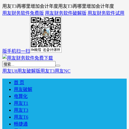
用友T3再哪里增加会计年度用友T3再哪里增加会计年度
用友财务软件免费版
用友财务软件破解版
用友财务软件试用
版
手机扫一扫
用友U8
用友破解版
用友T3
用友NC
首 页
用友破解
电算化
用友T1
用友T3
用友T6
畅捷通