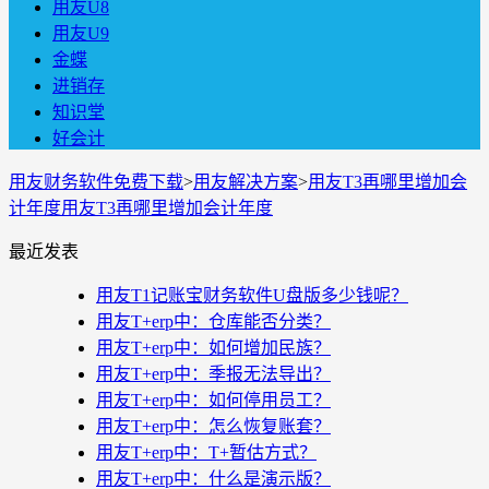
用友U8
用友U9
金蝶
进销存
知识堂
好会计
用友财务软件免费下载
>
用友解决方案
>
用友T3再哪里增加会
计年度用友T3再哪里增加会计年度
最近发表
用友T1记账宝财务软件U盘版多少钱呢？
用友T+erp中：仓库能否分类？
用友T+erp中：如何增加民族？
用友T+erp中：季报无法导出？
用友T+erp中：如何停用员工？
用友T+erp中：怎么恢复账套？
用友T+erp中：T+暂估方式？
用友T+erp中：什么是演示版？