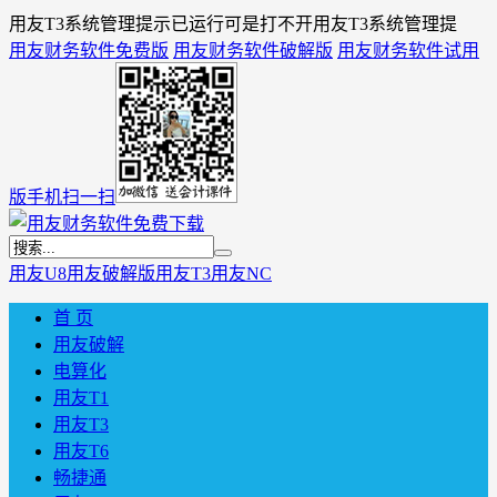
用友T3系统管理提示已运行可是打不开用友T3系统管理提
用友财务软件免费版
用友财务软件破解版
用友财务软件试用
版
手机扫一扫
用友U8
用友破解版
用友T3
用友NC
首 页
用友破解
电算化
用友T1
用友T3
用友T6
畅捷通