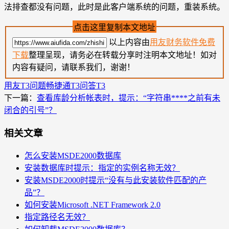
法排查都没有问题，此时是此客户端系统的问题，重装系统。
点击这里复制本文地址
以上内容由
用友财务软件免费
下载
整理呈现，请务必在转载分享时注明本文地址！如对
内容有疑问，请联系我们，谢谢！
用友T3问题
畅捷通T3问答
T3
下一篇：
查看库龄分析帐表时，提示：“字符串****之前有未
闭合的引号”？
相关文章
怎么安装MSDE2000数据库
安装数据库时提示：指定的实例名称无效？
安装MSDE2000时提示“没有与此安装软件匹配的产
品”？
如何安装Microsoft .NET Framework 2.0
指定路径名无效？