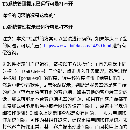
T3系统管理提示已运行可是打不开
详细的问题情况是这样的：
T3系统管理提示已运行可是打不开
注意：本文中提供的方案可以尝试进行操作，如果解决不了您
的问题，可以点击：
https://www.aiufida.com/24239.html
进行有
偿咨询。
进软件提示门户已运行，请按以下方法操作：1.首先键盘上同
时按【Ctrl+alt+delete】三个键，点击进入任务管理，然后进程
中找到【portal.exe】的程序，选中该程序点击【结束进程】，
然后重新登录软件；2.若依然提示，判断是服务器还是客户端
的问题（查看是否有其他的客户端，如果其他的客户端正常的
话，那么可能是本台客户端机器的问题，如果其他客户端都不
正常那么可能是服务器或者网络等设置问题），点这里呈现详
细操作步骤！3.如以上步骤排查都是没有问题，一般为电脑操
作系统问题，可能为某组件缺失，建议更换电脑操作系统。如
其他客户端都正常，某一客户端出现此问题，而且按照上面方