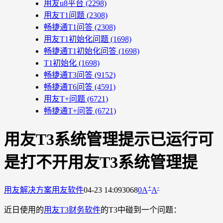
用友u8平台
(2298)
用友T1问题
(2308)
畅捷通T1问答
(2308)
用友T1初始化问题
(1698)
畅捷通T1初始化问答
(1698)
T1初始化
(1698)
畅捷通T3问答
(9152)
畅捷通T6问答
(4591)
用友T+问题
(6721)
畅捷通T+问答
(6721)
用友T3系统管理提示已运行可
是打不开用友T3系统管理提
+
-
用友解决方案
用友软件
04-23 14:09
3068
0
A
A
近日使用的
用友T3财务软件
的T3中碰到一个问题：