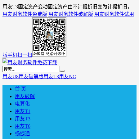
用友T3固定资产变动固定资产由不计提折旧变为计提折旧，
用友财务软件免费版
用友财务软件破解版
用友财务软件试用
版
手机扫一扫
用友U8
用友破解版
用友T3
用友NC
首 页
用友破解
电算化
用友T1
用友T3
用友T6
畅捷通