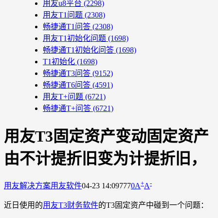
用友u8平台
(2298)
用友T1问题
(2308)
畅捷通T1问答
(2308)
用友T1初始化问题
(1698)
畅捷通T1初始化问答
(1698)
T1初始化
(1698)
畅捷通T3问答
(9152)
畅捷通T6问答
(4591)
用友T+问题
(6721)
畅捷通T+问答
(6721)
用友T3固定资产变动固定资产
由不计提折旧变为计提折旧，
+
-
用友解决方案
用友软件
04-23 14:09
777
0
A
A
近日使用的
用友T3财务软件
的T3固定资产中碰到一个问题：