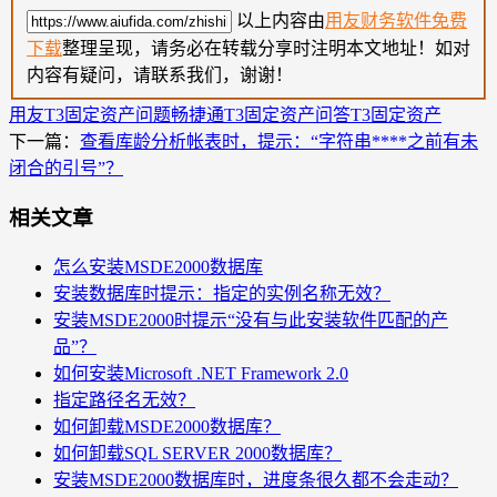
以上内容由
用友财务软件免费
下载
整理呈现，请务必在转载分享时注明本文地址！如对
内容有疑问，请联系我们，谢谢！
用友T3固定资产问题
畅捷通T3固定资产问答
T3固定资产
下一篇：
查看库龄分析帐表时，提示：“字符串****之前有未
闭合的引号”？
相关文章
怎么安装MSDE2000数据库
安装数据库时提示：指定的实例名称无效？
安装MSDE2000时提示“没有与此安装软件匹配的产
品”？
如何安装Microsoft .NET Framework 2.0
指定路径名无效？
如何卸载MSDE2000数据库？
如何卸载SQL SERVER 2000数据库？
安装MSDE2000数据库时，进度条很久都不会走动？