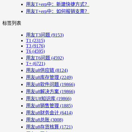
用友T+erp中：新建快捷方式？
用友T+erp中：如何报销支票？
标签列表
用友T3问题
(9153)
T1
(2315)
T3
(9176)
T6
(4595)
用友T6问题
(4592)
T+
(6721)
用友u8供应链
(8124)
用友u8库存管理
(2249)
用友u8软件问题
(19866)
用友u8解决方案
(19866)
用友U8知识库
(19866)
用友u8销售管理
(1885)
用友u8财务会计
(6414)
用友u8总账
(3008)
用友u8存货核算
(1721)