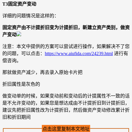
T3固定资产变动
详细的问题情况是这样的：
固定资产由不计提折旧变为计提折旧，新建立资产类别，做资
产变动
注意：本文中提供的方案可以尝试进行操作，如果解决不了您
的问题，可以点击：
https://www.aiufida.com/24239.html
进行有
偿咨询。
那就做资产减少，再去录入原始卡片把
折旧属性是灰色的
做变动单的时候，如果变动前和变动后的计提属性不一致的话
是不允许变动的，如果您是想达成由不计提折旧到计提折旧，
建议先把折旧属性改为计提折旧，然后做资产变动修改累计折
旧和折旧期间
点击这里复制本文地址