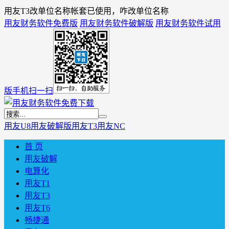
用友T3改单位名称帐套已使用，咋改单位名称
用友财务软件免费版
用友财务软件破解版
用友财务软件试用
版
手机扫一扫
用友U8
用友破解版
用友T3
用友NC
首 页
用友破解
电算化
用友T1
用友T3
用友T6
畅捷通