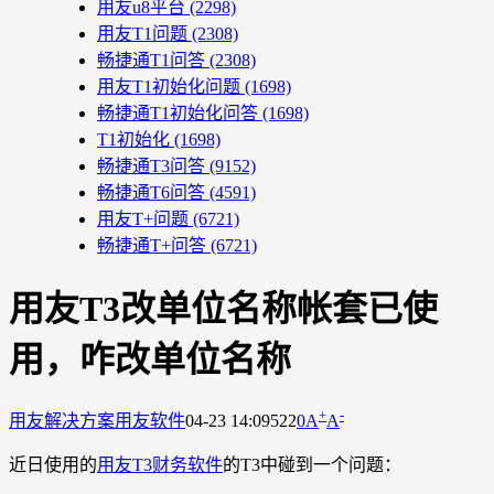
用友u8平台
(2298)
用友T1问题
(2308)
畅捷通T1问答
(2308)
用友T1初始化问题
(1698)
畅捷通T1初始化问答
(1698)
T1初始化
(1698)
畅捷通T3问答
(9152)
畅捷通T6问答
(4591)
用友T+问题
(6721)
畅捷通T+问答
(6721)
用友T3改单位名称帐套已使
用，咋改单位名称
+
-
用友解决方案
用友软件
04-23 14:09
522
0
A
A
近日使用的
用友T3财务软件
的T3中碰到一个问题：