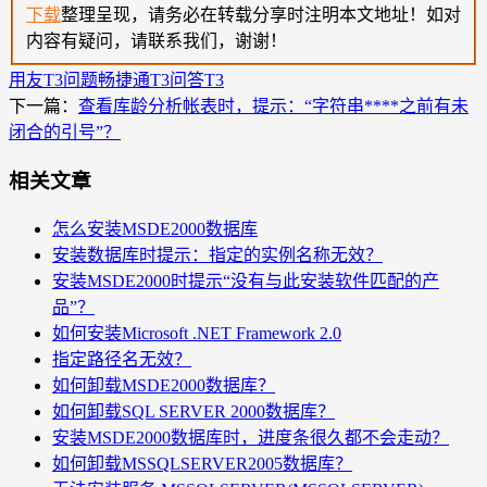
下载
整理呈现，请务必在转载分享时注明本文地址！如对
内容有疑问，请联系我们，谢谢！
用友T3问题
畅捷通T3问答
T3
下一篇：
查看库龄分析帐表时，提示：“字符串****之前有未
闭合的引号”？
相关文章
怎么安装MSDE2000数据库
安装数据库时提示：指定的实例名称无效？
安装MSDE2000时提示“没有与此安装软件匹配的产
品”？
如何安装Microsoft .NET Framework 2.0
指定路径名无效？
如何卸载MSDE2000数据库？
如何卸载SQL SERVER 2000数据库？
安装MSDE2000数据库时，进度条很久都不会走动？
如何卸载MSSQLSERVER2005数据库？