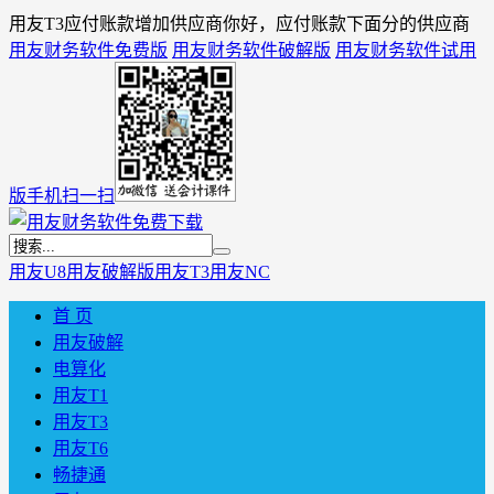
用友T3应付账款增加供应商你好，应付账款下面分的供应商
用友财务软件免费版
用友财务软件破解版
用友财务软件试用
版
手机扫一扫
用友U8
用友破解版
用友T3
用友NC
首 页
用友破解
电算化
用友T1
用友T3
用友T6
畅捷通