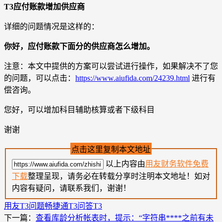
T3应付账款增加供应商
详细的问题情况是这样的：
你好，应付账款下面分的供应商怎么增加。
注意：本文中提供的方案可以尝试进行操作，如果解决不了您
的问题，可以点击：
https://www.aiufida.com/24239.html
进行有
偿咨询。
您好，可以增加科目辅助核算或者下级科目
谢谢
点击这里复制本文地址
以上内容由
用友财务软件免费
下载
整理呈现，请务必在转载分享时注明本文地址！如对
内容有疑问，请联系我们，谢谢！
用友T3问题
畅捷通T3问答
T3
下一篇：
查看库龄分析帐表时，提示：“字符串****之前有未