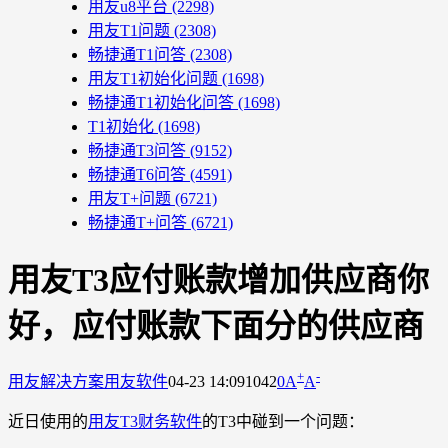
用友u8平台
(2298)
用友T1问题
(2308)
畅捷通T1问答
(2308)
用友T1初始化问题
(1698)
畅捷通T1初始化问答
(1698)
T1初始化
(1698)
畅捷通T3问答
(9152)
畅捷通T6问答
(4591)
用友T+问题
(6721)
畅捷通T+问答
(6721)
用友T3应付账款增加供应商你
好，应付账款下面分的供应商
+
-
用友解决方案
用友软件
04-23 14:09
1042
0
A
A
近日使用的
用友T3财务软件
的T3中碰到一个问题：