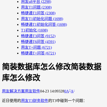
用友u8平台
(2298)
用友T1问题
(2308)
畅捷通T1问答
(2308)
用友T1初始化问题
(1698)
畅捷通T1初始化问答
(1698)
T1初始化
(1698)
畅捷通T3问答
(9152)
畅捷通T6问答
(4591)
用友T+问题
(6721)
畅捷通T+问答
(6721)
简装数据库怎么修改简装数据
库怎么修改
+
-
用友解决方案
用友软件
04-23 14:09
328
0
A
A
近日使用的
用友T3财务软件
的T3中碰到一个问题：