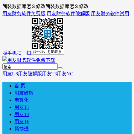
简装数据库怎么修改简装数据库怎么修改
用友财务软件免费版
用友财务软件破解版
用友财务软件试用
版
手机扫一扫
用友U8
用友破解版
用友T3
用友NC
首 页
用友破解
电算化
用友T1
用友T3
用友T6
畅捷通