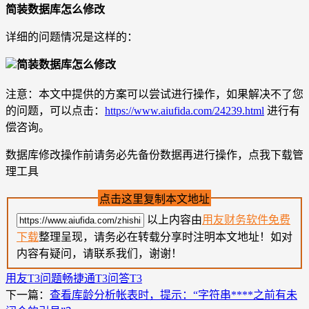
简装数据库怎么修改
详细的问题情况是这样的：
简装数据库怎么修改
注意：本文中提供的方案可以尝试进行操作，如果解决不了您
的问题，可以点击：
https://www.aiufida.com/24239.html
进行有
偿咨询。
数据库修改操作前请务必先备份数据再进行操作，点我下载管
理工具
点击这里复制本文地址
以上内容由
用友财务软件免费
下载
整理呈现，请务必在转载分享时注明本文地址！如对
内容有疑问，请联系我们，谢谢！
用友T3问题
畅捷通T3问答
T3
下一篇：
查看库龄分析帐表时，提示：“字符串****之前有未