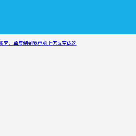
份账套，单复制到我电脑上怎么变成这