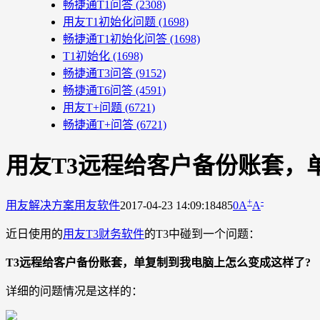
畅捷通T1问答
(2308)
用友T1初始化问题
(1698)
畅捷通T1初始化问答
(1698)
T1初始化
(1698)
畅捷通T3问答
(9152)
畅捷通T6问答
(4591)
用友T+问题
(6721)
畅捷通T+问答
(6721)
用友T3远程给客户备份账套，
+
-
用友解决方案
用友软件
2017-04-23 14:09:18
485
0
A
A
近日使用的
用友T3财务软件
的T3中碰到一个问题：
T3远程给客户备份账套，单复制到我电脑上怎么变成这样了?
详细的问题情况是这样的：