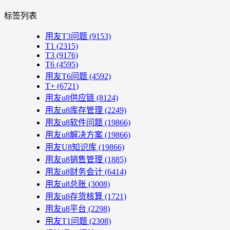
标签列表
用友T3问题
(9153)
T1
(2315)
T3
(9176)
T6
(4595)
用友T6问题
(4592)
T+
(6721)
用友u8供应链
(8124)
用友u8库存管理
(2249)
用友u8软件问题
(19866)
用友u8解决方案
(19866)
用友U8知识库
(19866)
用友u8销售管理
(1885)
用友u8财务会计
(6414)
用友u8总账
(3008)
用友u8存货核算
(1721)
用友u8平台
(2298)
用友T1问题
(2308)