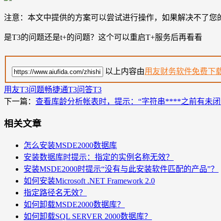
注意：本文中提供的方案可以尝试进行操作，如果解决不了您
是T3的问题还是t+的问题？这个可以重启T+服务后再看看
以上内容由
用友财务软件免费下
用友T3问题
畅捷通T3问答
T3
下一篇：
查看库龄分析帐表时，提示：“字符串****之前有未闭
相关文章
怎么安装MSDE2000数据库
安装数据库时提示：指定的实例名称无效？
安装MSDE2000时提示“没有与此安装软件匹配的产品”？
如何安装Microsoft .NET Framework 2.0
指定路径名无效？
如何卸载MSDE2000数据库？
如何卸载SQL SERVER 2000数据库？