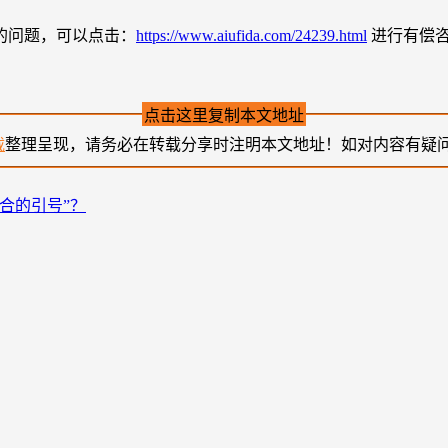
的问题，可以点击：
https://www.aiufida.com/24239.html
进行有偿
点击这里复制本文地址
载
整理呈现，请务必在转载分享时注明本文地址！如对内容有疑
合的引号”？