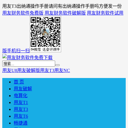
用友T3出纳通操作手册请问有出纳通操作手册吗方便发一份
用友财务软件免费版
用友财务软件破解版
用友财务软件试用
版
手机扫一扫
用友U8
用友破解版
用友T3
用友NC
首 页
用友破解
电算化
用友T1
用友T3
用友T6
畅捷通