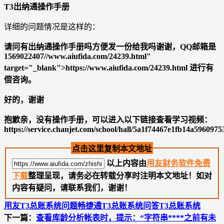
T3出纳通操作手册
详细的问题情况是这样的：
请问有出纳通操作手册吗方便发一份给我吗谢谢，QQ邮箱是
1569022407//www.aiufida.com/24239.html"
target="_blank">https://www.aiufida.com/24239.html 进行有
偿咨询。
好的，谢谢
抱歉亲，没有操作手册，可以进入以下链接查看学习视频：
https://service.chanjet.com/school/hall/5a1f74467e1fb14a5960975
点击这里复制本文地址
以上内容由
用友财务软件免费
下载
整理呈现，请务必在转载分享时注明本文地址！如对
内容有疑问，请联系我们，谢谢！
用友T3总账系统问题
畅捷通T3总账系统问答
T3总账系统
下一篇：
查看库龄分析帐表时，提示：“字符串****之前有未