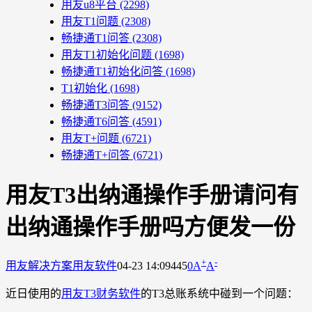
用友u8平台
(2298)
用友T1问题
(2308)
畅捷通T1问答
(2308)
用友T1初始化问题
(1698)
畅捷通T1初始化问答
(1698)
T1初始化
(1698)
畅捷通T3问答
(9152)
畅捷通T6问答
(4591)
用友T+问题
(6721)
畅捷通T+问答
(6721)
用友T3出纳通操作手册请问有
出纳通操作手册吗方便发一份
+
-
用友解决方案
用友软件
04-23 14:09
445
0
A
A
近日使用的
用友T3财务软件
的T3总账系统中碰到一个问题：