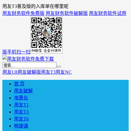
用友T3普及版的入库单在哪里呢
用友财务软件免费版
用友财务软件破解版
用友财务软件试用
版
手机扫一扫
用友U8
用友破解版
用友T3
用友NC
首 页
用友破解
电算化
用友T1
用友T3
用友T6
畅捷通