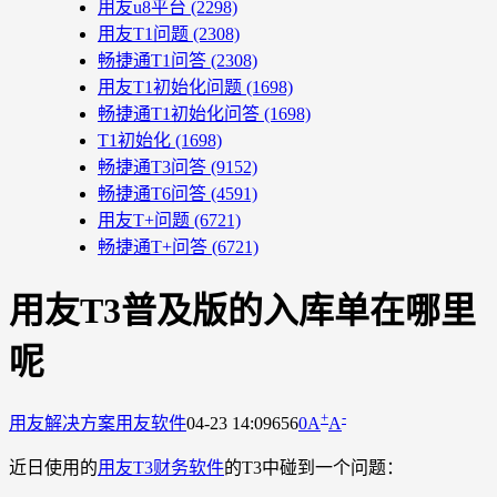
用友u8平台
(2298)
用友T1问题
(2308)
畅捷通T1问答
(2308)
用友T1初始化问题
(1698)
畅捷通T1初始化问答
(1698)
T1初始化
(1698)
畅捷通T3问答
(9152)
畅捷通T6问答
(4591)
用友T+问题
(6721)
畅捷通T+问答
(6721)
用友T3普及版的入库单在哪里
呢
+
-
用友解决方案
用友软件
04-23 14:09
656
0
A
A
近日使用的
用友T3财务软件
的T3中碰到一个问题：