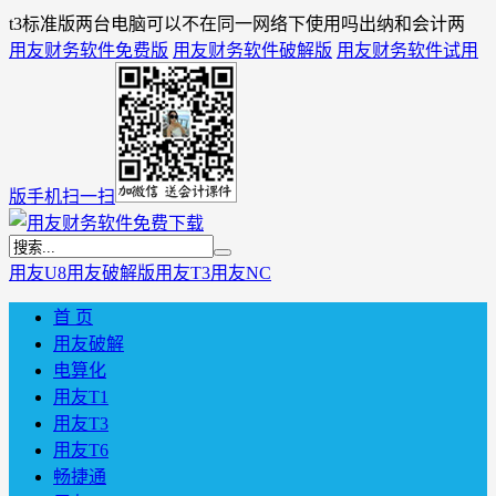
t3标准版两台电脑可以不在同一网络下使用吗出纳和会计两
用友财务软件免费版
用友财务软件破解版
用友财务软件试用
版
手机扫一扫
用友U8
用友破解版
用友T3
用友NC
首 页
用友破解
电算化
用友T1
用友T3
用友T6
畅捷通