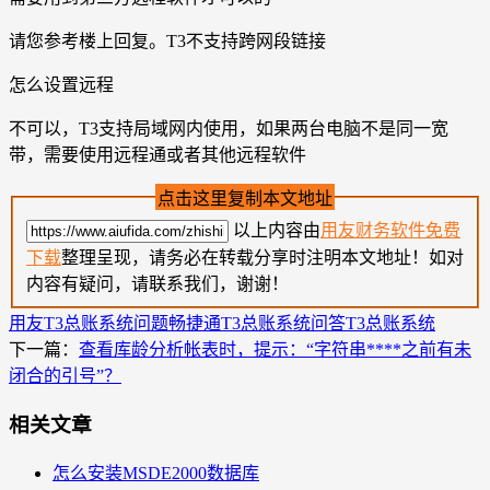
请您参考楼上回复。T3不支持跨网段链接
怎么设置远程
不可以，T3支持局域网内使用，如果两台电脑不是同一宽
带，需要使用远程通或者其他远程软件
点击这里复制本文地址
以上内容由
用友财务软件免费
下载
整理呈现，请务必在转载分享时注明本文地址！如对
内容有疑问，请联系我们，谢谢！
用友T3总账系统问题
畅捷通T3总账系统问答
T3总账系统
下一篇：
查看库龄分析帐表时，提示：“字符串****之前有未
闭合的引号”？
相关文章
怎么安装MSDE2000数据库