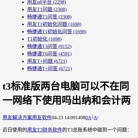
用友u8平台
(2298)
用友T1问题
(2308)
畅捷通T1问答
(2308)
用友T1初始化问题
(1698)
畅捷通T1初始化问答
(1698)
T1初始化
(1698)
畅捷通T3问答
(9152)
畅捷通T6问答
(4591)
用友T+问题
(6721)
畅捷通T+问答
(6721)
t3标准版两台电脑可以不在同
一网络下使用吗出纳和会计两
+
-
用友解决方案
用友软件
04-23 14:09
1498
0
A
A
近日使用的
用友T3财务软件
的T3总账系统中碰到一个问题：