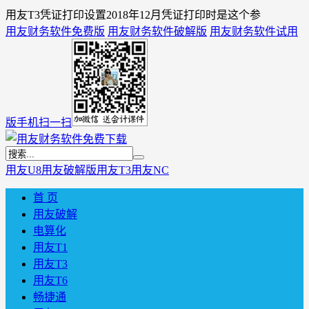
用友T3凭证打印设置2018年12月凭证打印时是这个参
用友财务软件免费版
用友财务软件破解版
用友财务软件试用
版
手机扫一扫
用友U8
用友破解版
用友T3
用友NC
首 页
用友破解
电算化
用友T1
用友T3
用友T6
畅捷通