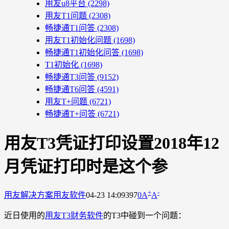
用友u8平台
(2298)
用友T1问题
(2308)
畅捷通T1问答
(2308)
用友T1初始化问题
(1698)
畅捷通T1初始化问答
(1698)
T1初始化
(1698)
畅捷通T3问答
(9152)
畅捷通T6问答
(4591)
用友T+问题
(6721)
畅捷通T+问答
(6721)
用友T3凭证打印设置2018年12
月凭证打印时是这个参
+
-
用友解决方案
用友软件
04-23 14:09
397
0
A
A
近日使用的
用友T3财务软件
的T3中碰到一个问题：