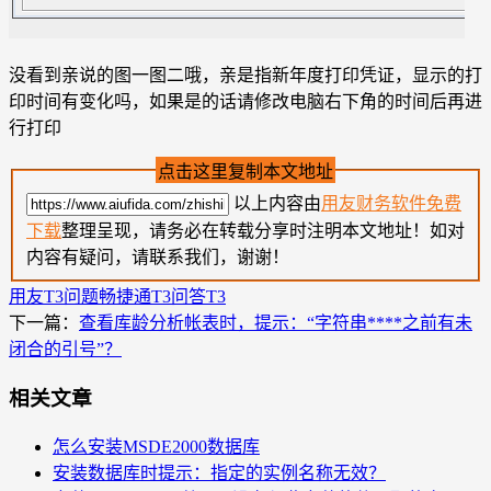
没看到亲说的图一图二哦，亲是指新年度打印凭证，显示的打
印时间有变化吗，如果是的话请修改电脑右下角的时间后再进
行打印
点击这里复制本文地址
以上内容由
用友财务软件免费
下载
整理呈现，请务必在转载分享时注明本文地址！如对
内容有疑问，请联系我们，谢谢！
用友T3问题
畅捷通T3问答
T3
下一篇：
查看库龄分析帐表时，提示：“字符串****之前有未
闭合的引号”？
相关文章
怎么安装MSDE2000数据库
安装数据库时提示：指定的实例名称无效？