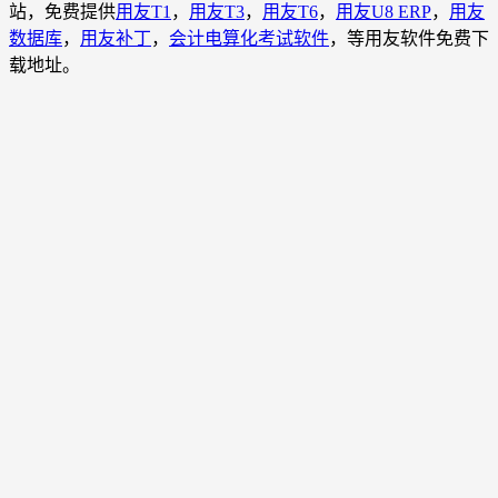
站，免费提供
用友T1
，
用友T3
，
用友T6
，
用友U8 ERP
，
用友
数据库
，
用友补丁
，
会计电算化考试软件
，等用友软件免费下
载地址。