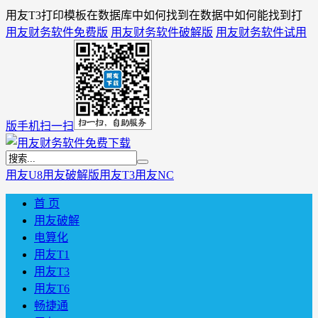
用友T3打印模板在数据库中如何找到在数据中如何能找到打
用友财务软件免费版
用友财务软件破解版
用友财务软件试用
版
手机扫一扫
用友U8
用友破解版
用友T3
用友NC
首 页
用友破解
电算化
用友T1
用友T3
用友T6
畅捷通