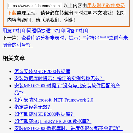
以上内容由
用友财务软件免费
下载
整理呈现，请务必在转载分享时注明本文地址！如对
内容有疑问，请联系我们，谢谢！
用友T3打印问题
畅捷通T3打印问答
T3打印
下一篇：
查看库龄分析帐表时，提示：“字符串****之前有未
闭合的引号”？
相关文章
怎么安装MSDE2000数据库
安装数据库时提示：指定的实例名称无效？
安装MSDE2000时提示“没有与此安装软件匹配的产
品”？
如何安装Microsoft .NET Framework 2.0
指定路径名无效？
如何卸载MSDE2000数据库？
如何卸载SQL SERVER 2000数据库？
安装MSDE2000数据库时，进度条很久都不会走动？