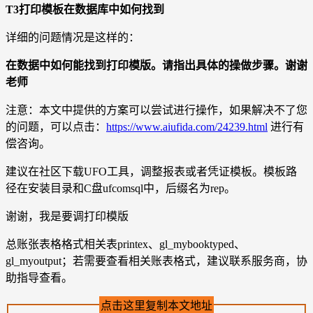
T3打印模板在数据库中如何找到
详细的问题情况是这样的：
在数据中如何能找到打印模版。请指出具体的操做步骤。谢谢
老师
注意：本文中提供的方案可以尝试进行操作，如果解决不了您
的问题，可以点击：
https://www.aiufida.com/24239.html
进行有
偿咨询。
建议在社区下载UFO工具，调整报表或者凭证模板。模板路
径在安装目录和C盘ufcomsql中，后缀名为rep。
谢谢，我是要调打印模版
总账张表格格式相关表printex、gl_mybooktyped、
gl_myoutput；若需要查看相关账表格式，建议联系服务商，协
助指导查看。
点击这里复制本文地址