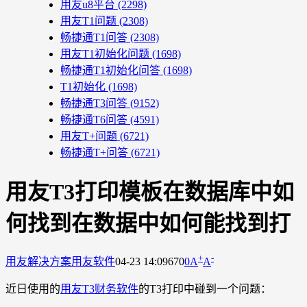
用友u8平台
(2298)
用友T1问题
(2308)
畅捷通T1问答
(2308)
用友T1初始化问题
(1698)
畅捷通T1初始化问答
(1698)
T1初始化
(1698)
畅捷通T3问答
(9152)
畅捷通T6问答
(4591)
用友T+问题
(6721)
畅捷通T+问答
(6721)
用友T3打印模板在数据库中如
何找到在数据中如何能找到打
+
-
用友解决方案
用友软件
04-23 14:09
670
0
A
A
近日使用的
用友T3财务软件
的T3打印中碰到一个问题：