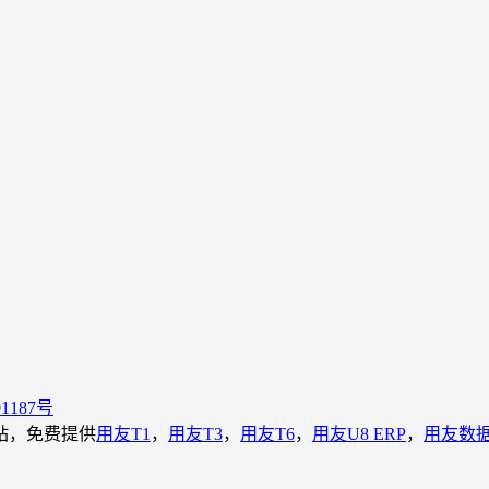
01187号
载站，免费提供
用友T1
，
用友T3
，
用友T6
，
用友U8 ERP
，
用友数