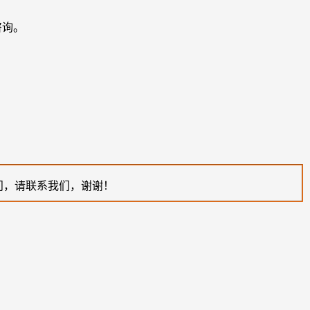
咨询。
。
问，请联系我们，谢谢！