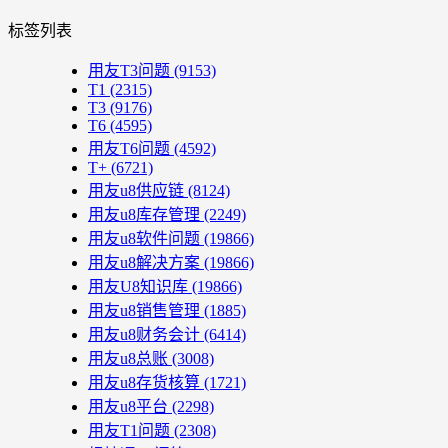
标签列表
用友T3问题
(9153)
T1
(2315)
T3
(9176)
T6
(4595)
用友T6问题
(4592)
T+
(6721)
用友u8供应链
(8124)
用友u8库存管理
(2249)
用友u8软件问题
(19866)
用友u8解决方案
(19866)
用友U8知识库
(19866)
用友u8销售管理
(1885)
用友u8财务会计
(6414)
用友u8总账
(3008)
用友u8存货核算
(1721)
用友u8平台
(2298)
用友T1问题
(2308)