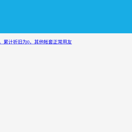
后，累计折旧为0，其他帐套正常用友