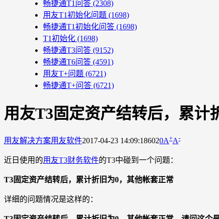
畅捷通T1问答
(2308)
用友T1初始化问题
(1698)
畅捷通T1初始化问答
(1698)
T1初始化
(1698)
畅捷通T3问答
(9152)
畅捷通T6问答
(4591)
用友T+问题
(6721)
畅捷通T+问答
(6721)
用友T3固定资产结转后，累计
+
-
用友解决方案
用友软件
2017-04-23 14:09:18
602
0
A
A
近日使用的
用友T3财务软件
的T3中碰到一个问题：
T3固定资产结转后，累计折旧为0，其他帐套正常
详细的问题情况是这样的：
T3固定资产结转后，累计折旧为0，其他帐套正常，请问这个