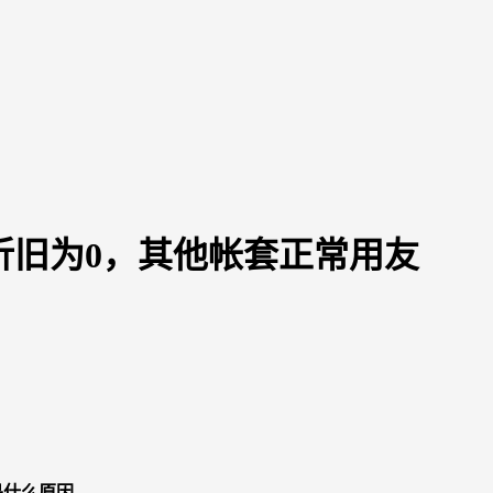
折旧为0，其他帐套正常用友
是什么原因