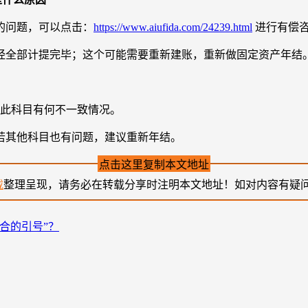
的问题，可以点击：
https://www.aiufida.com/24239.html
进行有偿
经全部计提完毕；这个可能需要重新建账，重新做固定资产年结
度此科目有何不一致情况。
若其他科目也有问题，建议重新年结。
点击这里复制本文地址
载
整理呈现，请务必在转载分享时注明本文地址！如对内容有疑
合的引号”？