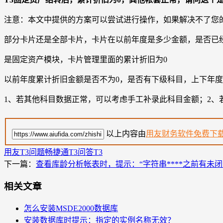
注意：本文中提供的方案可以尝试进行操作，如果解决不了您
部分卡片还是全部卡片，卡片在以前年度是多少金额，是否已
是固定资产模块，卡片管理里面的累计折旧为0
以前年度累计折旧金额是否不为0，是否有下级科目，上下年
1、若其他科目数据正常，可以考虑手工补录此科目金额；2、
以上内容由
用友财务软件免费下
用友T3问题
畅捷通T3问答
T3
下一篇：
查看库龄分析帐表时，提示：“字符串****之前有未闭
相关文章
怎么安装MSDE2000数据库
安装数据库时提示：指定的实例名称无效？