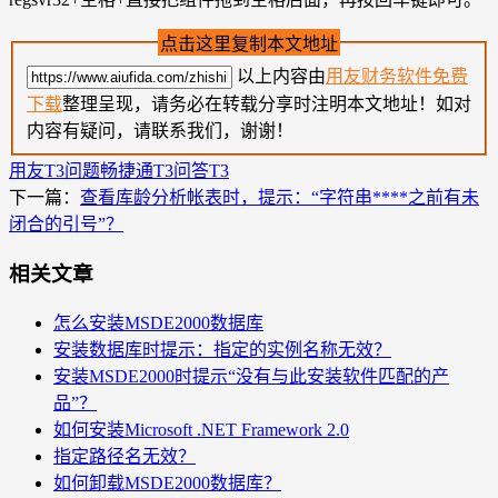
点击这里复制本文地址
以上内容由
用友财务软件免费
下载
整理呈现，请务必在转载分享时注明本文地址！如对
内容有疑问，请联系我们，谢谢！
用友T3问题
畅捷通T3问答
T3
下一篇：
查看库龄分析帐表时，提示：“字符串****之前有未
闭合的引号”？
相关文章
怎么安装MSDE2000数据库
安装数据库时提示：指定的实例名称无效？
安装MSDE2000时提示“没有与此安装软件匹配的产
品”？
如何安装Microsoft .NET Framework 2.0
指定路径名无效？
如何卸载MSDE2000数据库？