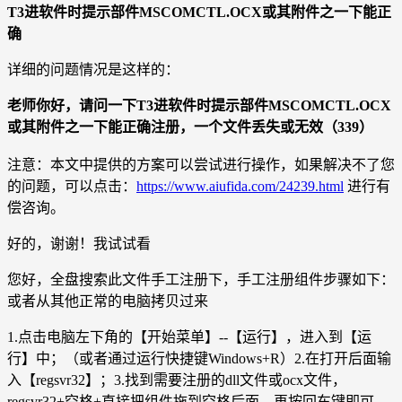
T3进软件时提示部件MSCOMCTL.OCX或其附件之一下能正
确
详细的问题情况是这样的：
老师你好，请问一下
T3进软件时提示部件MSCOMCTL.OCX
或其附件之一下能正确注册，一个文件丢失或无效（339）
注意：本文中提供的方案可以尝试进行操作，如果解决不了您
的问题，可以点击：
https://www.aiufida.com/24239.html
进行有
偿咨询。
好的，谢谢！我试试看
您好，全盘搜索此文件手工注册下，手工注册组件步骤如下：
或者从其他正常的电脑拷贝过来
1.点击电脑左下角的【开始菜单】--【运行】，进入到【运
行】中；（或者通过运行快捷键Windows+R）2.在打开后面输
入【regsvr32】；3.找到需要注册的dll文件或ocx文件，
regsvr32+空格+直接把组件拖到空格后面，再按回车键即可。