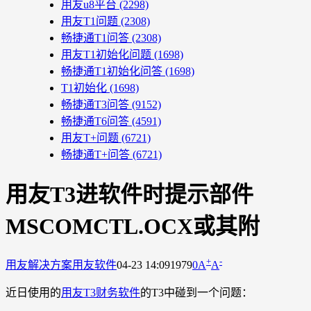
用友u8平台
(2298)
用友T1问题
(2308)
畅捷通T1问答
(2308)
用友T1初始化问题
(1698)
畅捷通T1初始化问答
(1698)
T1初始化
(1698)
畅捷通T3问答
(9152)
畅捷通T6问答
(4591)
用友T+问题
(6721)
畅捷通T+问答
(6721)
用友T3进软件时提示部件
MSCOMCTL.OCX或其附
+
-
用友解决方案
用友软件
04-23 14:09
1979
0
A
A
近日使用的
用友T3财务软件
的T3中碰到一个问题：