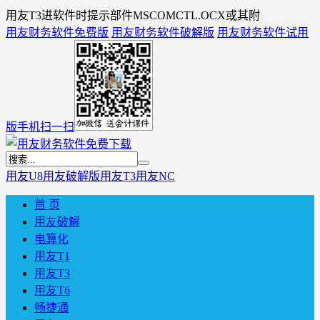
用友T3进软件时提示部件MSCOMCTL.OCX或其附
用友财务软件免费版
用友财务软件破解版
用友财务软件试用
版
手机扫一扫
用友U8
用友破解版
用友T3
用友NC
首 页
用友破解
电算化
用友T1
用友T3
用友T6
畅捷通