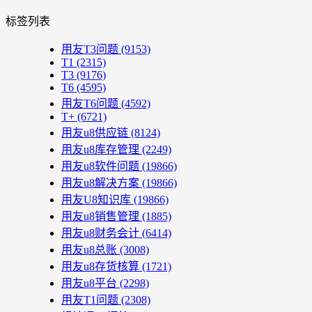
标签列表
用友T3问题
(9153)
T1
(2315)
T3
(9176)
T6
(4595)
用友T6问题
(4592)
T+
(6721)
用友u8供应链
(8124)
用友u8库存管理
(2249)
用友u8软件问题
(19866)
用友u8解决方案
(19866)
用友U8知识库
(19866)
用友u8销售管理
(1885)
用友u8财务会计
(6414)
用友u8总账
(3008)
用友u8存货核算
(1721)
用友u8平台
(2298)
用友T1问题
(2308)