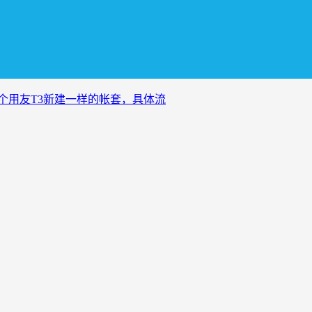
个用友T3新建一样的帐套，具体流