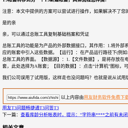
注意：本文中提供的方案可以尝试进行操作，如果解决不了您
是的亲
亲，可以通过总账工具复制基础档案和凭证
总账工具的功能是为产品的外部数据接口，其作用：1.将外部
应的账套中引入这些数据。【运行】：在产品运行路径下(例如:c:\\Uf
总账工具的界面。【数据源】：1.【文件数据】，是将存放在电脑
套，此处选择为A账套；【目的数据】：点击“计算机”图标，
我们公司误用了试用版，这样走也没问题吗？也就是说从试用
以上内容由
用友财务软件免费下
用友T3问题
畅捷通T3问答
T3
下一篇：
查看库龄分析帐表时，提示：“字符串****之前有未闭
相关文章