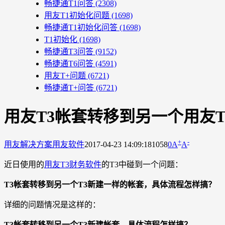
畅捷通T1问答
(2308)
用友T1初始化问题
(1698)
畅捷通T1初始化问答
(1698)
T1初始化
(1698)
畅捷通T3问答
(9152)
畅捷通T6问答
(4591)
用友T+问题
(6721)
畅捷通T+问答
(6721)
用友T3帐套转移到另一个用友
+
-
用友解决方案
用友软件
2017-04-23 14:09:18
1058
0
A
A
近日使用的
用友T3财务软件
的T3中碰到一个问题：
T3帐套转移到另一个T3新建一样的帐套，具体流程怎样搞？
详细的问题情况是这样的：
T3帐套转移到另一个T3新建帐套，具体流程怎样搞？