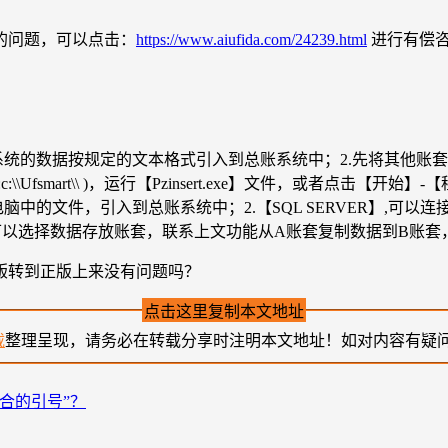
的问题，可以点击：
https://www.aiufida.com/24239.html
进行有偿
系统的数据按规定的文本格式引入到总账系统中；2.先将其他账
smart\\ )，运行【Pzinsert.exe】文件，或者点击【开
中的文件，引入到总账系统中；2.【SQL SERVER】,可以
可以选择数据存放账套，联系上文功能从A账套复制数据到B账套
版转到正版上来没有问题吗？
点击这里复制本文地址
载
整理呈现，请务必在转载分享时注明本文地址！如对内容有疑
合的引号”？