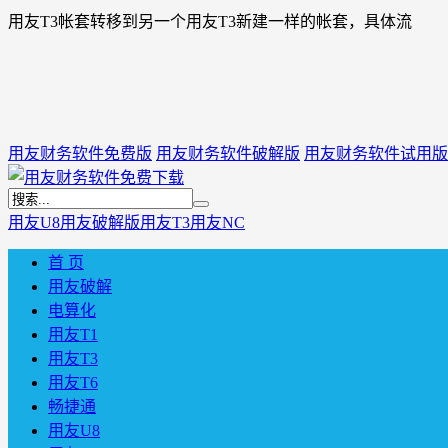
用友T3帐套转移到另一个用友T3新建一样的帐套，具体流
用友财务软件免费版
用友财务软件破解版
用友财务软件试用版
用友U8
用友破解版
用友T3
用友NC
首 页
用友破解
电算化
用友T1
用友T3
用友T6
畅捷通
用友U8