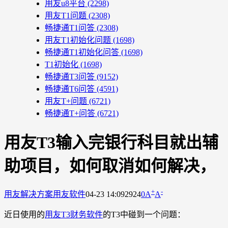
用友u8平台
(2298)
用友T1问题
(2308)
畅捷通T1问答
(2308)
用友T1初始化问题
(1698)
畅捷通T1初始化问答
(1698)
T1初始化
(1698)
畅捷通T3问答
(9152)
畅捷通T6问答
(4591)
用友T+问题
(6721)
畅捷通T+问答
(6721)
用友T3输入完银行科目就出辅
助项目，如何取消如何解决，
+
-
用友解决方案
用友软件
04-23 14:09
2924
0
A
A
近日使用的
用友T3财务软件
的T3中碰到一个问题：