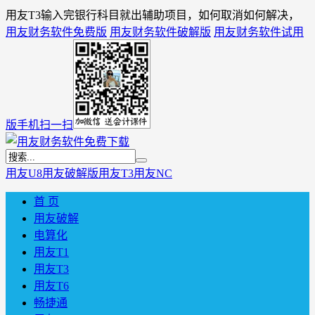
用友T3输入完银行科目就出辅助项目，如何取消如何解决，
用友财务软件免费版
用友财务软件破解版
用友财务软件试用
版
手机扫一扫
用友U8
用友破解版
用友T3
用友NC
首 页
用友破解
电算化
用友T1
用友T3
用友T6
畅捷通