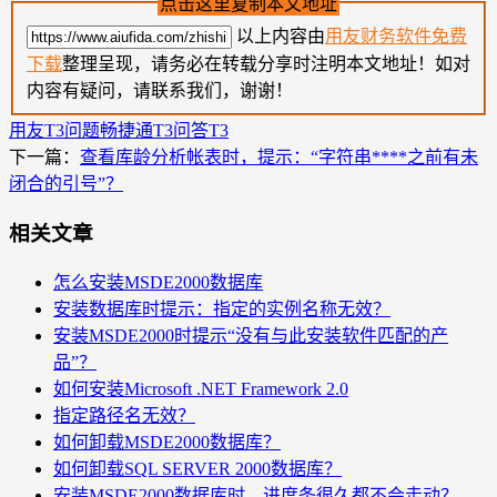
点击这里复制本文地址
以上内容由
用友财务软件免费
下载
整理呈现，请务必在转载分享时注明本文地址！如对
内容有疑问，请联系我们，谢谢！
用友T3问题
畅捷通T3问答
T3
下一篇：
查看库龄分析帐表时，提示：“字符串****之前有未
闭合的引号”？
相关文章
怎么安装MSDE2000数据库
安装数据库时提示：指定的实例名称无效？
安装MSDE2000时提示“没有与此安装软件匹配的产
品”？
如何安装Microsoft .NET Framework 2.0
指定路径名无效？
如何卸载MSDE2000数据库？
如何卸载SQL SERVER 2000数据库？
安装MSDE2000数据库时，进度条很久都不会走动？