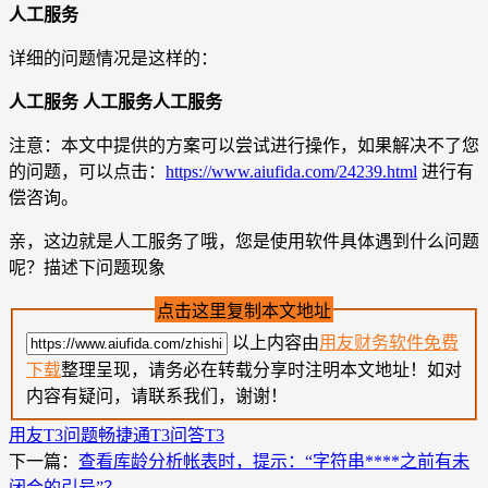
人工服务
详细的问题情况是这样的：
人工服务 人工服务人工服务
注意：本文中提供的方案可以尝试进行操作，如果解决不了您
的问题，可以点击：
https://www.aiufida.com/24239.html
进行有
偿咨询。
亲，这边就是人工服务了哦，您是使用软件具体遇到什么问题
呢？描述下问题现象
点击这里复制本文地址
以上内容由
用友财务软件免费
下载
整理呈现，请务必在转载分享时注明本文地址！如对
内容有疑问，请联系我们，谢谢！
用友T3问题
畅捷通T3问答
T3
下一篇：
查看库龄分析帐表时，提示：“字符串****之前有未
闭合的引号”？