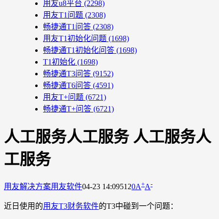
用友u8平台
(2298)
用友T1问题
(2308)
畅捷通T1问答
(2308)
用友T1初始化问题
(1698)
畅捷通T1初始化问答
(1698)
T1初始化
(1698)
畅捷通T3问答
(9152)
畅捷通T6问答
(4591)
用友T+问题
(6721)
畅捷通T+问答
(6721)
人工服务人工服务 人工服务人
工服务
+
-
用友解决方案
用友软件
04-23 14:09
512
0
A
A
近日使用的
用友T3财务软件
的T3中碰到一个问题：