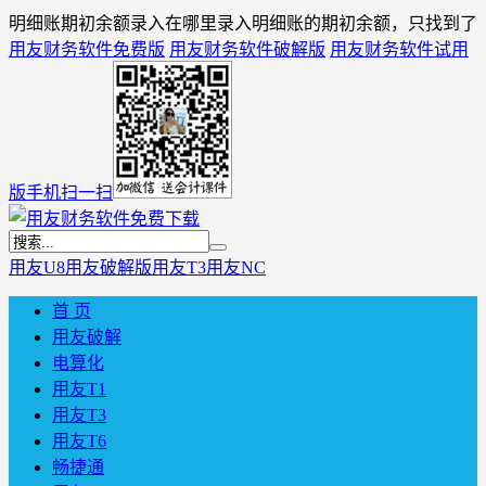
明细账期初余额录入在哪里录入明细账的期初余额，只找到了
用友财务软件免费版
用友财务软件破解版
用友财务软件试用
版
手机扫一扫
用友U8
用友破解版
用友T3
用友NC
首 页
用友破解
电算化
用友T1
用友T3
用友T6
畅捷通