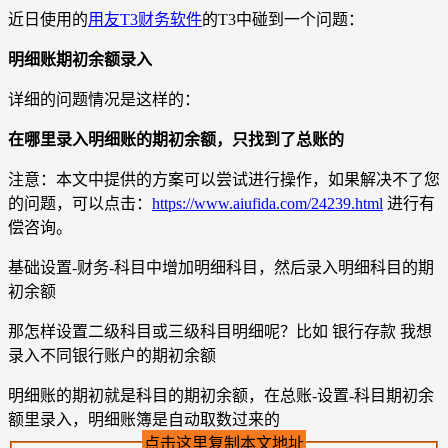
近日使用的
用友T3财务软件
的T3中碰到一个问题：
明细账期初余额录入
详细的问题情况是这样的：
在哪里录入明细账的期初余额，只找到了总账的
注意：本文中提供的方案可以尝试进行操作，如果解决不了您
的问题，可以点击：
https://www.aiufida.com/24239.html
进行有
偿咨询。
基础设置-财务-科目中增加明细科目，然后录入明细科目的期
初余额
那怎样设置二级科目或三级科目明细呢？比如 银行存款 我想
录入不同银行账户的期初余额
明细账的期初就是科目的期初余额，在总账-设置-科目期初余
额里录入，明细账簿是自动取数过来的
点击这里复制本文地址