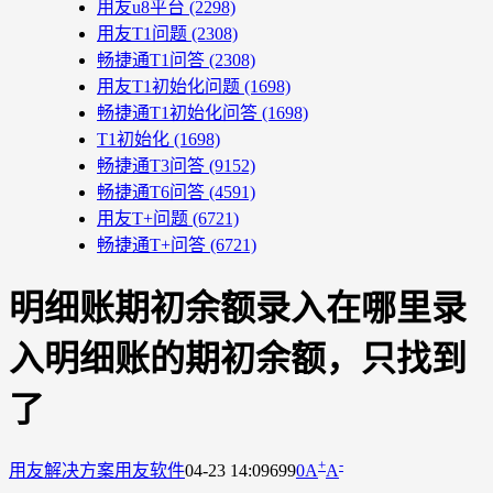
用友u8平台
(2298)
用友T1问题
(2308)
畅捷通T1问答
(2308)
用友T1初始化问题
(1698)
畅捷通T1初始化问答
(1698)
T1初始化
(1698)
畅捷通T3问答
(9152)
畅捷通T6问答
(4591)
用友T+问题
(6721)
畅捷通T+问答
(6721)
明细账期初余额录入在哪里录
入明细账的期初余额，只找到
了
+
-
用友解决方案
用友软件
04-23 14:09
699
0
A
A