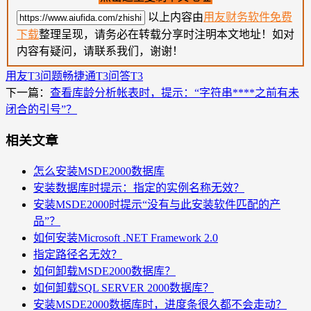
以上内容由
用友财务软件免费
下载
整理呈现，请务必在转载分享时注明本文地址！如对
内容有疑问，请联系我们，谢谢！
用友T3问题
畅捷通T3问答
T3
下一篇：
查看库龄分析帐表时，提示：“字符串****之前有未
闭合的引号”？
相关文章
怎么安装MSDE2000数据库
安装数据库时提示：指定的实例名称无效？
安装MSDE2000时提示“没有与此安装软件匹配的产
品”？
如何安装Microsoft .NET Framework 2.0
指定路径名无效？
如何卸载MSDE2000数据库？
如何卸载SQL SERVER 2000数据库？
安装MSDE2000数据库时，进度条很久都不会走动？