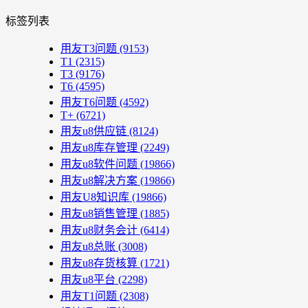
标签列表
用友T3问题
(9153)
T1
(2315)
T3
(9176)
T6
(4595)
用友T6问题
(4592)
T+
(6721)
用友u8供应链
(8124)
用友u8库存管理
(2249)
用友u8软件问题
(19866)
用友u8解决方案
(19866)
用友U8知识库
(19866)
用友u8销售管理
(1885)
用友u8财务会计
(6414)
用友u8总账
(3008)
用友u8存货核算
(1721)
用友u8平台
(2298)
用友T1问题
(2308)