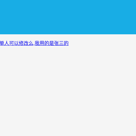
制单人可以修改么,我用的是张三的