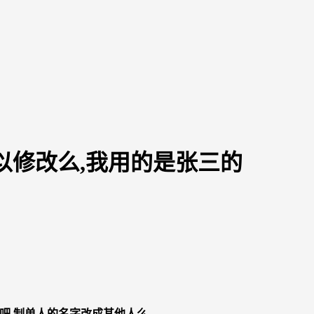
以修改么,我用的是张三的
可以吧 制单人的名字改成其他人么