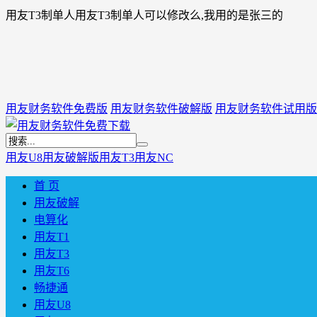
用友T3制单人用友T3制单人可以修改么,我用的是张三的
用友财务软件免费版
用友财务软件破解版
用友财务软件试用版
用友U8
用友破解版
用友T3
用友NC
首 页
用友破解
电算化
用友T1
用友T3
用友T6
畅捷通
用友U8