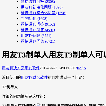
畅捷通T1问答
(2308)
用友T1初始化问题
(1698)
畅捷通T1初始化问答
(1698)
T1初始化
(1698)
畅捷通T3问答
(9152)
畅捷通T6问答
(4591)
用友T+问题
(6721)
畅捷通T+问答
(6721)
用友T3制单人用友T3制单人可
+
-
用友解决方案
用友软件
2017-04-23 14:09:18
503
0
A
A
近日使用的
用友T3财务软件
的T3中碰到一个问题：
T3制单人
详细的问题情况是这样的：
T3制单人可以修改么
,我用的是张三的操作员登入, 制单, 