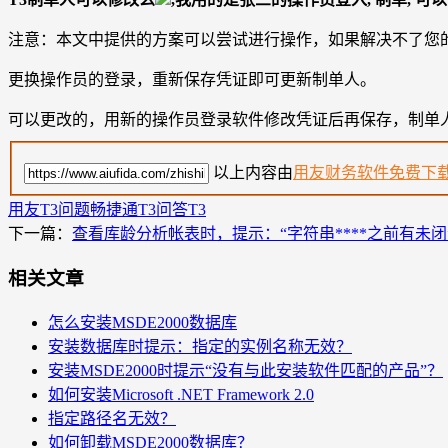
注意：本文中提供的方案可以尝试进行操作，如果解决不了您
更换操作员的登录，重新保存凭证即可更新制单人。
可以更改的，用新的操作员登录软件修改凭证后再保存，制单
以上内容由
用友财务软件免费下
用友T3问题
畅捷通T3问答
T3
下一篇：
查看库龄分析帐表时，提示：“字符串****之前有未闭
相关文章
怎么安装MSDE2000数据库
安装数据库时提示：指定的实例名称无效？
安装MSDE2000时提示“没有与此安装软件匹配的产品”？
如何安装Microsoft .NET Framework 2.0
指定路径名无效？
如何卸载MSDE2000数据库？