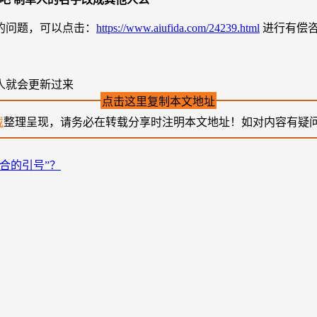
的问题，可以点击：
https://www.aiufida.com/24239.html
进行有偿
人就会更新过来
点击这里复制本文地址
载
整理呈现，请务必在转载分享时注明本文地址！如对内容有疑
合的引号”？