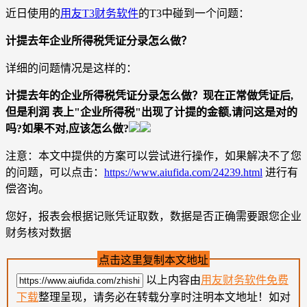
近日使用的
用友T3财务软件
的T3中碰到一个问题：
计提去年企业所得税凭证分录怎么做？
详细的问题情况是这样的：
计提去年的企业所得税凭证分录怎么做？现在正常做凭证后,
但是利润 表上"企业所得税"出现了计提的金额,请问这是对的
吗?如果不对,应该怎么做?
注意：本文中提供的方案可以尝试进行操作，如果解决不了您
的问题，可以点击：
https://www.aiufida.com/24239.html
进行有
偿咨询。
您好，报表会根据记账凭证取数，数据是否正确需要跟您企业
财务核对数据
点击这里复制本文地址
以上内容由
用友财务软件免费
下载
整理呈现，请务必在转载分享时注明本文地址！如对