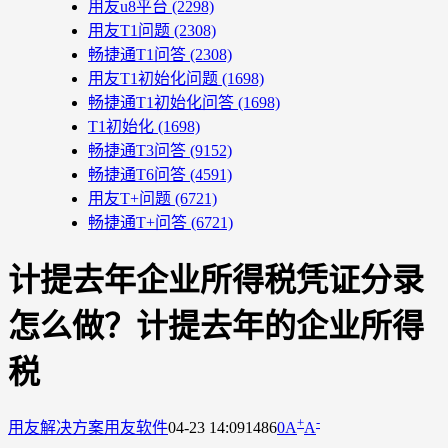
用友u8平台
(2298)
用友T1问题
(2308)
畅捷通T1问答
(2308)
用友T1初始化问题
(1698)
畅捷通T1初始化问答
(1698)
T1初始化
(1698)
畅捷通T3问答
(9152)
畅捷通T6问答
(4591)
用友T+问题
(6721)
畅捷通T+问答
(6721)
计提去年企业所得税凭证分录
怎么做？计提去年的企业所得
税
+
-
用友解决方案
用友软件
04-23 14:09
1486
0
A
A