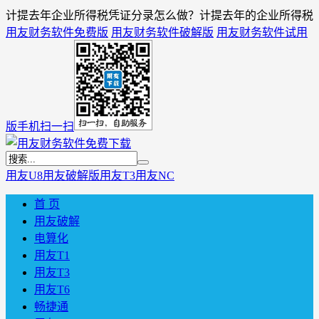
计提去年企业所得税凭证分录怎么做？计提去年的企业所得税
用友财务软件免费版
用友财务软件破解版
用友财务软件试用
版
手机扫一扫
用友U8
用友破解版
用友T3
用友NC
首 页
用友破解
电算化
用友T1
用友T3
用友T6
畅捷通