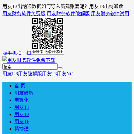
用友T3出纳通数据如何导入新建账套呢？用友T3出纳通数
用友财务软件免费版
用友财务软件破解版
用友财务软件试用
版
手机扫一扫
用友U8
用友破解版
用友T3
用友NC
首 页
用友破解
电算化
用友T1
用友T3
用友T6
畅捷通