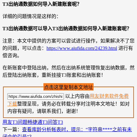
T3出纳通数据如何导入新建账套呢？
详细的问题情况是这样的：
T3出纳通数据可以导入T3出纳通数据如何导入新建账套呢？
注意：本文中提供的方案可以尝试进行操作，如果解决不了您
的问题，可以点击：
https://www.aiufida.com/24239.html
进行有
偿咨询。
在新账套中登陆出纳，然后在出纳系统管理恢复出纳数据，然
后登陆出纳账套，重新挂接T3账套和出纳账套！
点击这里复制本文地址
以上内容由
用友财务软件免费
下载
整理呈现，请务必在转载分享时注明本文地址！如对
内容有疑问，请联系我们，谢谢！
用友T3问题
畅捷通T3问答
T3
下一篇：
查看库龄分析帐表时，提示：“字符串****之前有未
闭合的引号”？