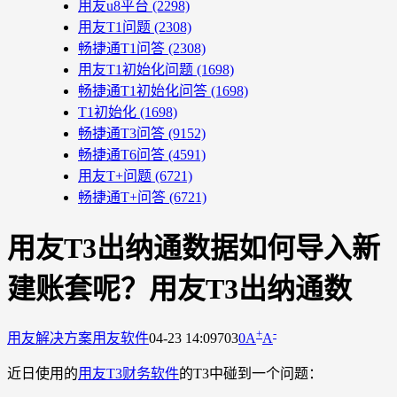
用友u8平台
(2298)
用友T1问题
(2308)
畅捷通T1问答
(2308)
用友T1初始化问题
(1698)
畅捷通T1初始化问答
(1698)
T1初始化
(1698)
畅捷通T3问答
(9152)
畅捷通T6问答
(4591)
用友T+问题
(6721)
畅捷通T+问答
(6721)
用友T3出纳通数据如何导入新
建账套呢？用友T3出纳通数
+
-
用友解决方案
用友软件
04-23 14:09
703
0
A
A
近日使用的
用友T3财务软件
的T3中碰到一个问题：