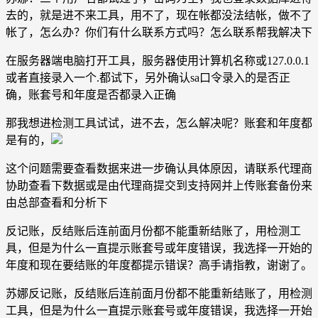
去的，就是进不来工具，用不了，现在帐都没法结帐，做不了
帐了，怎么办？你们有什么联系方式吗？怎么联系帮我解决下
在服务器端电脑打开工具，服务器使用计算机名称或127.0.0.1
或者直接录入一个.都试下，另外确认sa口令录入的是否正
确，账套号和年度是否都录入正确
那我想进检测工具试试，进不去，怎么解决呢？账套和年度都
是有的，
这个问题需要查看数据来进一步确认具体原因，请联系代理商
协助查看下数据或是由代理商提交到支持网并上传账套备份来
由总部查看和分析下
反记账，反结账后连前面月份都不能重新结账了，用检测工
具，但是为什么一直提示账套号或年度错误，我选择一开始的
年度和现在要结账的年度都提示错误？高手请指教，谢谢了。
苏娜反记账，反结账后连前面月份都不能重新结账了，用检测
工具，但是为什么一直提示账套号或年度错误，我选择一开始