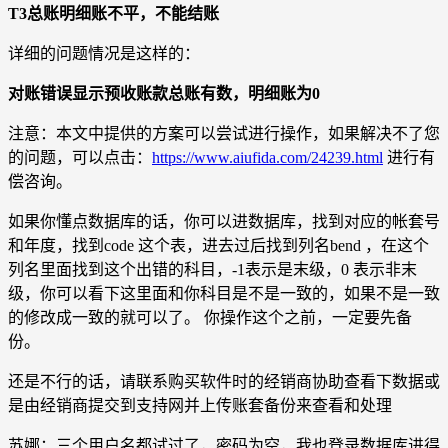
T3总账明细账不平，不能结账
详细的问题情况是这样的：
对账错误显示预收账款总账有数，明细账为0
注意：本文中提供的方案可以尝试进行操作，如果解决不了您
的问题，可以点击：
https://www.aiufida.com/24239.html
进行有
偿咨询。
如果你懂点数据库的话，你可以进数据库，找到对应的帐套号
和年度，找到code 这个表，进去过后找到列名bend ，在这个
列名里面找到这个出错的科目，-1表示是末级，0 表示非末
级，你可以看下这里面和你科目是不是一致的，如果不是一致
的修改成一致的就可以了。 你操作这个之前，一定要先备
份。
还是不行的话，请联系购买软件时的经销商协助查看下数据或
是由经销商提交到支持网并上传账套备份来查看和处理
苏娜：三个用户名都试过了，密码为空，我也登录数据库进得