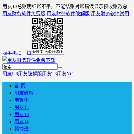
用友T3总账明细账不平，不能结账对账错误显示预收账款总
用友财务软件免费版
用友财务软件破解版
用友财务软件试用
版
手机扫一扫
用友U8
用友破解版
用友T3
用友NC
首 页
用友破解
电算化
用友T1
用友T3
用友T6
畅捷通