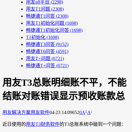
用友u8平台
(2298)
用友T1问题
(2308)
畅捷通T1问答
(2308)
用友T1初始化问题
(1698)
畅捷通T1初始化问答
(1698)
T1初始化
(1698)
畅捷通T3问答
(9152)
畅捷通T6问答
(4591)
用友T+问题
(6721)
畅捷通T+问答
(6721)
用友T3总账明细账不平，不能
结账对账错误显示预收账款总
+
-
用友解决方案
用友软件
04-23 14:09
652
0
A
A
近日使用的
用友T3财务软件
的T3总账系统中碰到一个问题：