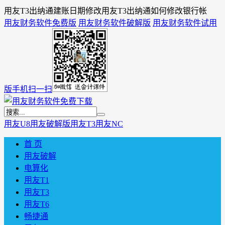
用友T3出纳通建账日期修改用友T3出纳通如何修改银行帐
用友财务软件免费版
用友财务软件破解版
用友财务软件试用
版
手机扫一扫
用友U8
用友破解版
用友T3
用友NC
首 页
用友破解
电算化
用友T1
用友T3
用友T6
畅捷通