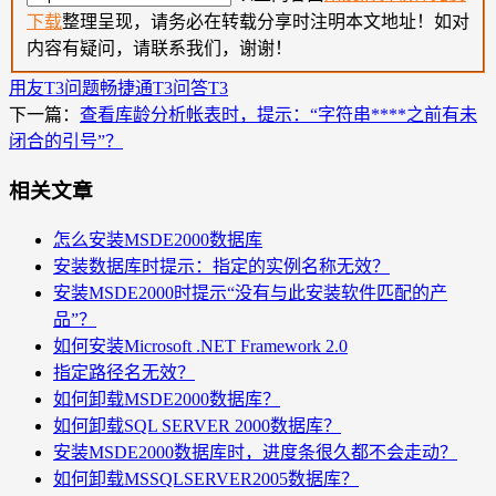
下载
整理呈现，请务必在转载分享时注明本文地址！如对
内容有疑问，请联系我们，谢谢！
用友T3问题
畅捷通T3问答
T3
下一篇：
查看库龄分析帐表时，提示：“字符串****之前有未
闭合的引号”？
相关文章
怎么安装MSDE2000数据库
安装数据库时提示：指定的实例名称无效？
安装MSDE2000时提示“没有与此安装软件匹配的产
品”？
如何安装Microsoft .NET Framework 2.0
指定路径名无效？
如何卸载MSDE2000数据库？
如何卸载SQL SERVER 2000数据库？
安装MSDE2000数据库时，进度条很久都不会走动？
如何卸载MSSQLSERVER2005数据库？