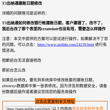
T3出纳通建账日期修改
详细的问题情况是这样的：
T3出纳通如何修改银行帐建账日期，客户建错了，改不了，
我后台改了那个表里的createdate也没有用，需要怎么样操作
注意：本文中提供的方案可以尝试进行操作，如果解决不了您
的问题，可以点击：
https://www.aiufida.com/24239.html
进行有
偿咨询。
抱歉前台无法直接修改
那前台怎么改
如果后台修改，要先到系统库中修改账套的建账日期，
ufnotesys数据库中第一张表修改。因为涉及到数据安全，请备
份数据后操作或者建议您找您的服务商操作
点击这里复制本文地址
以上内容由
用友财务软件免费