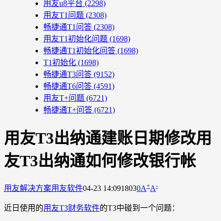
用友u8平台
(2298)
用友T1问题
(2308)
畅捷通T1问答
(2308)
用友T1初始化问题
(1698)
畅捷通T1初始化问答
(1698)
T1初始化
(1698)
畅捷通T3问答
(9152)
畅捷通T6问答
(4591)
用友T+问题
(6721)
畅捷通T+问答
(6721)
用友T3出纳通建账日期修改用
友T3出纳通如何修改银行帐
+
-
用友解决方案
用友软件
04-23 14:09
1803
0
A
A
近日使用的
用友T3财务软件
的T3中碰到一个问题：