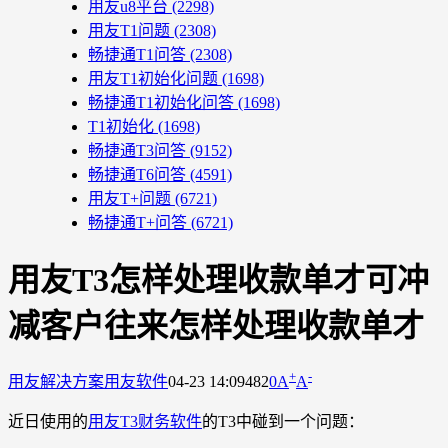
用友u8平台
(2298)
用友T1问题
(2308)
畅捷通T1问答
(2308)
用友T1初始化问题
(1698)
畅捷通T1初始化问答
(1698)
T1初始化
(1698)
畅捷通T3问答
(9152)
畅捷通T6问答
(4591)
用友T+问题
(6721)
畅捷通T+问答
(6721)
用友T3怎样处理收款单才可冲
减客户往来怎样处理收款单才
+
-
用友解决方案
用友软件
04-23 14:09
482
0
A
A
近日使用的
用友T3财务软件
的T3中碰到一个问题：