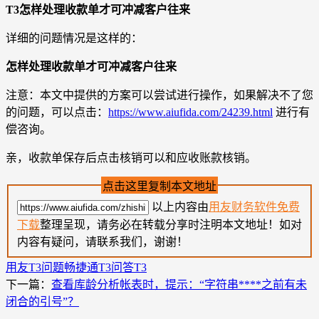
T3怎样处理收款单才可冲减客户往来
详细的问题情况是这样的：
怎样处理收款单才可冲减客户往来
注意：本文中提供的方案可以尝试进行操作，如果解决不了您
的问题，可以点击：
https://www.aiufida.com/24239.html
进行有
偿咨询。
亲，收款单保存后点击核销可以和应收账款核销。
点击这里复制本文地址
以上内容由
用友财务软件免费
下载
整理呈现，请务必在转载分享时注明本文地址！如对
内容有疑问，请联系我们，谢谢！
用友T3问题
畅捷通T3问答
T3
下一篇：
查看库龄分析帐表时，提示：“字符串****之前有未
闭合的引号”？