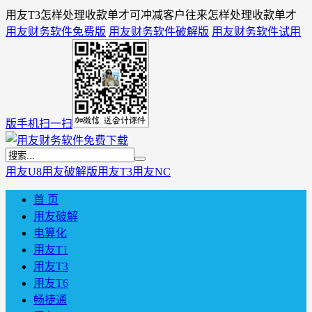
用友T3怎样处理收款单才可冲减客户往来怎样处理收款单才
用友财务软件免费版
用友财务软件破解版
用友财务软件试用
版
手机扫一扫
用友U8
用友破解版
用友T3
用友NC
首 页
用友破解
电算化
用友T1
用友T3
用友T6
畅捷通