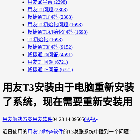
用友u8平台
(2298)
用友T1问题
(2308)
畅捷通T1问答
(2308)
用友T1初始化问题
(1698)
畅捷通T1初始化问答
(1698)
T1初始化
(1698)
畅捷通T3问答
(9152)
畅捷通T6问答
(4591)
用友T+问题
(6721)
畅捷通T+问答
(6721)
用友T3安装由于电脑重新安装
了系统，现在需要重新安装用
+
-
用友解决方案
用友软件
04-23 14:09
505
0
A
A
近日使用的
用友T3财务软件
的T3总账系统中碰到一个问题：