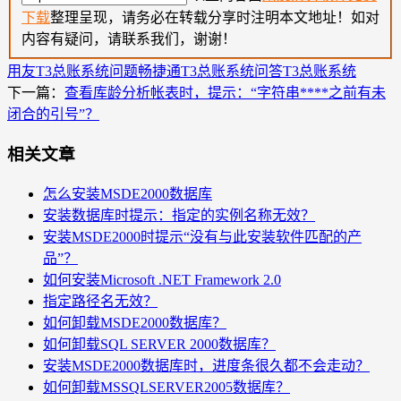
下载
整理呈现，请务必在转载分享时注明本文地址！如对
内容有疑问，请联系我们，谢谢！
用友T3总账系统问题
畅捷通T3总账系统问答
T3总账系统
下一篇：
查看库龄分析帐表时，提示：“字符串****之前有未
闭合的引号”？
相关文章
怎么安装MSDE2000数据库
安装数据库时提示：指定的实例名称无效？
安装MSDE2000时提示“没有与此安装软件匹配的产
品”？
如何安装Microsoft .NET Framework 2.0
指定路径名无效？
如何卸载MSDE2000数据库？
如何卸载SQL SERVER 2000数据库？
安装MSDE2000数据库时，进度条很久都不会走动？
如何卸载MSSQLSERVER2005数据库？