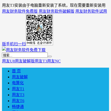
用友T3安装由于电脑重新安装了系统，现在需要重新安装用
用友财务软件免费版
用友财务软件破解版
用友财务软件试用
版
手机扫一扫
用友U8
用友破解版
用友T3
用友NC
首 页
用友破解
电算化
用友T1
用友T3
用友T6
畅捷通