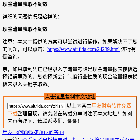
现金流量表取不到数
详细的问题情况是这样的：
现金流量表取不到数
注意：本文中提供的方案可以尝试进行操作，如果解决不了您
的问题，可以点击：
https://www.aiufida.com/24239.html
进行有
偿咨询。
亲，如果填制凭证已经录入了流量考虑是现金流量报表模板选
择错误导致的，您选择新会计制度行业性质的现金流量报表模
板来录入关键字取数。
点击这里复制本文地址
以上内容由
用友财务软件免费
下载
整理呈现，请务必在转载分享时注明本文地址！如对
内容有疑问，请联系我们，谢谢！
用友T3问题
畅捷通T3问答
T3
下一篇：
查看库龄分析帐表时，提示：“字符串****之前有未