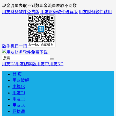
现金流量表取不到数现金流量表取不到数
用友财务软件免费版
用友财务软件破解版
用友财务软件试用
版
手机扫一扫
用友U8
用友破解版
用友T3
用友NC
首 页
用友破解
电算化
用友T1
用友T3
用友T6
畅捷通