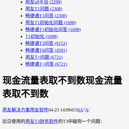
用友u8平台
(2298)
用友T1问题
(2308)
畅捷通T1问答
(2308)
用友T1初始化问题
(1698)
畅捷通T1初始化问答
(1698)
T1初始化
(1698)
畅捷通T3问答
(9152)
畅捷通T6问答
(4591)
用友T+问题
(6721)
畅捷通T+问答
(6721)
现金流量表取不到数现金流量
表取不到数
+
-
用友解决方案
用友软件
04-23 14:09
415
0
A
A
近日使用的
用友T3财务软件
的T3中碰到一个问题：