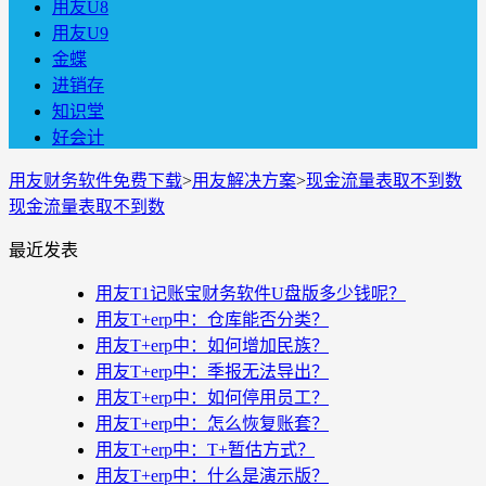
用友U8
用友U9
金蝶
进销存
知识堂
好会计
用友财务软件免费下载
>
用友解决方案
>
现金流量表取不到数
现金流量表取不到数
最近发表
用友T1记账宝财务软件U盘版多少钱呢？
用友T+erp中：仓库能否分类？
用友T+erp中：如何增加民族？
用友T+erp中：季报无法导出？
用友T+erp中：如何停用员工？
用友T+erp中：怎么恢复账套？
用友T+erp中：T+暂估方式？
用友T+erp中：什么是演示版？