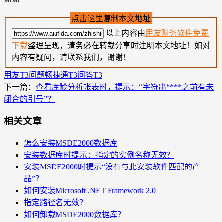
点击这里复制本文地址
以上内容由
用友财务软件免费
下载
整理呈现，请务必在转载分享时注明本文地址！如对
内容有疑问，请联系我们，谢谢！
用友T3问题
畅捷通T3问答
T3
下一篇：
查看库龄分析帐表时，提示：“字符串****之前有未
闭合的引号”？
相关文章
怎么安装MSDE2000数据库
安装数据库时提示：指定的实例名称无效？
安装MSDE2000时提示“没有与此安装软件匹配的产
品”？
如何安装Microsoft .NET Framework 2.0
指定路径名无效？
如何卸载MSDE2000数据库？