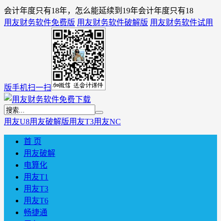
会计年度只有18年，怎么能延续到19年会计年度只有18
用友财务软件免费版
用友财务软件破解版
用友财务软件试用
版
手机扫一扫
用友U8
用友破解版
用友T3
用友NC
首 页
用友破解
电算化
用友T1
用友T3
用友T6
畅捷通