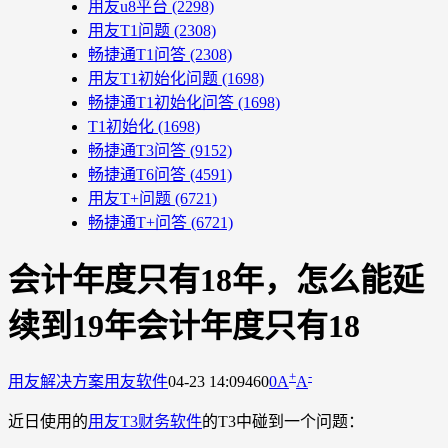
用友u8平台
(2298)
用友T1问题
(2308)
畅捷通T1问答
(2308)
用友T1初始化问题
(1698)
畅捷通T1初始化问答
(1698)
T1初始化
(1698)
畅捷通T3问答
(9152)
畅捷通T6问答
(4591)
用友T+问题
(6721)
畅捷通T+问答
(6721)
会计年度只有18年，怎么能延
续到19年会计年度只有18
+
-
用友解决方案
用友软件
04-23 14:09
460
0
A
A
近日使用的
用友T3财务软件
的T3中碰到一个问题：