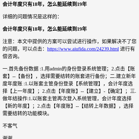
会计年度只有18年，怎么能延续到19年
详细的问题情况是这样的：
会计年度只有18年，怎么能延续到19年
注意：本文中提供的方案可以尝试进行操作，如果解决不了您
的问题，可以点击：
https://www.aiufida.com/24239.html
进行有
偿咨询。
一.首先备份数据 :1.用admin的身份登录系统管理；2.点击【账
套】--【备份】，选择需要结转的账套进行备份；二.建立新年
度年度账 :1.以账套主管身份登录【系统管理】，会计年度选
择【上一年度】；2.点击【年度账】--【建立】-【确定】；三.
做年结操作:1.以账套主管再次登入系统管理，会计年度选择
【新的年度】；2.点击【年度账】--【结转上年数据】，选择
需要结转的功能模块。
不客气
谢谢