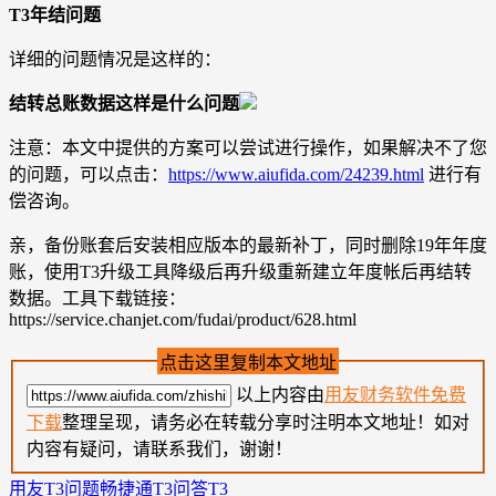
T3年结问题
详细的问题情况是这样的：
结转总账数据这样是什么问题
注意：本文中提供的方案可以尝试进行操作，如果解决不了您
的问题，可以点击：
https://www.aiufida.com/24239.html
进行有
偿咨询。
亲，备份账套后安装相应版本的最新补丁，同时删除19年年度
账，使用T3升级工具降级后再升级重新建立年度帐后再结转
数据。工具下载链接：
https://service.chanjet.com/fudai/product/628.html
点击这里复制本文地址
以上内容由
用友财务软件免费
下载
整理呈现，请务必在转载分享时注明本文地址！如对
内容有疑问，请联系我们，谢谢！
用友T3问题
畅捷通T3问答
T3