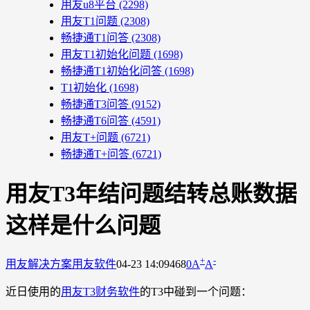
用友u8平台
(2298)
用友T1问题
(2308)
畅捷通T1问答
(2308)
用友T1初始化问题
(1698)
畅捷通T1初始化问答
(1698)
T1初始化
(1698)
畅捷通T3问答
(9152)
畅捷通T6问答
(4591)
用友T+问题
(6721)
畅捷通T+问答
(6721)
用友T3年结问题结转总账数据
这样是什么问题
+
-
用友解决方案
用友软件
04-23 14:09
468
0
A
A
近日使用的
用友T3财务软件
的T3中碰到一个问题：