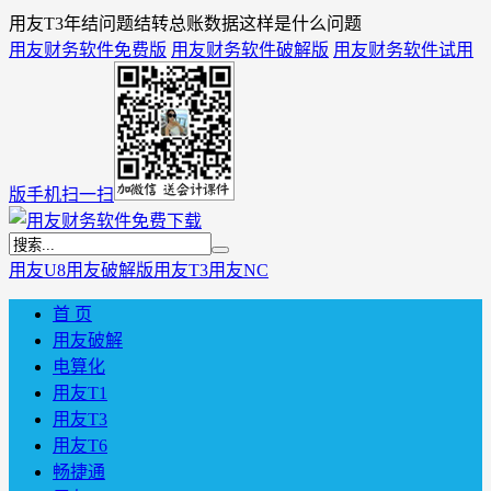
用友T3年结问题结转总账数据这样是什么问题
用友财务软件免费版
用友财务软件破解版
用友财务软件试用
版
手机扫一扫
用友U8
用友破解版
用友T3
用友NC
首 页
用友破解
电算化
用友T1
用友T3
用友T6
畅捷通