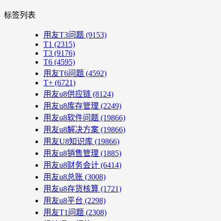
标签列表
用友T3问题
(9153)
T1
(2315)
T3
(9176)
T6
(4595)
用友T6问题
(4592)
T+
(6721)
用友u8供应链
(8124)
用友u8库存管理
(2249)
用友u8软件问题
(19866)
用友u8解决方案
(19866)
用友U8知识库
(19866)
用友u8销售管理
(1885)
用友u8财务会计
(6414)
用友u8总账
(3008)
用友u8存货核算
(1721)
用友u8平台
(2298)
用友T1问题
(2308)