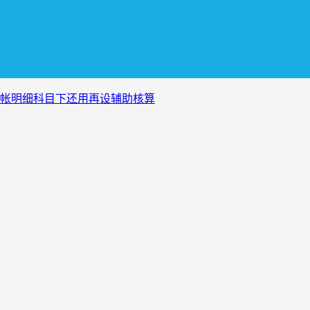
收帐明细科目下还用再设辅助核算