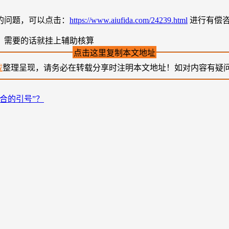
的问题，可以点击：
https://www.aiufida.com/24239.html
进行有偿
，需要的话就挂上辅助核算
点击这里复制本文地址
载
整理呈现，请务必在转载分享时注明本文地址！如对内容有疑
合的引号”？