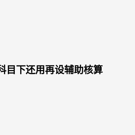
细科目下还用再设辅助核算