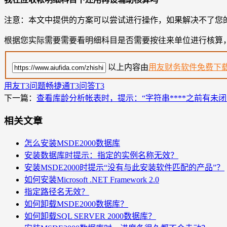
注意：本文中提供的方案可以尝试进行操作，如果解决不了您
根据您实际需要需要看明细科目是否需要按往来单位进行核算
以上内容由
用友财务软件免费下
用友T3问题
畅捷通T3问答
T3
下一篇：
查看库龄分析帐表时，提示：“字符串****之前有未闭
相关文章
怎么安装MSDE2000数据库
安装数据库时提示：指定的实例名称无效？
安装MSDE2000时提示“没有与此安装软件匹配的产品”？
如何安装Microsoft .NET Framework 2.0
指定路径名无效？
如何卸载MSDE2000数据库？
如何卸载SQL SERVER 2000数据库？