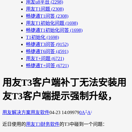
用友u8平台
(2298)
用友T1问题
(2308)
畅捷通T1问答
(2308)
用友T1初始化问题
(1698)
畅捷通T1初始化问答
(1698)
T1初始化
(1698)
畅捷通T3问答
(9152)
畅捷通T6问答
(4591)
用友T+问题
(6721)
畅捷通T+问答
(6721)
用友T3客户端补丁无法安装用
友T3客户端提示强制升级，
+
-
用友解决方案
用友软件
04-23 14:09
979
0
A
A
近日使用的
用友T3财务软件
的T3中碰到一个问题：