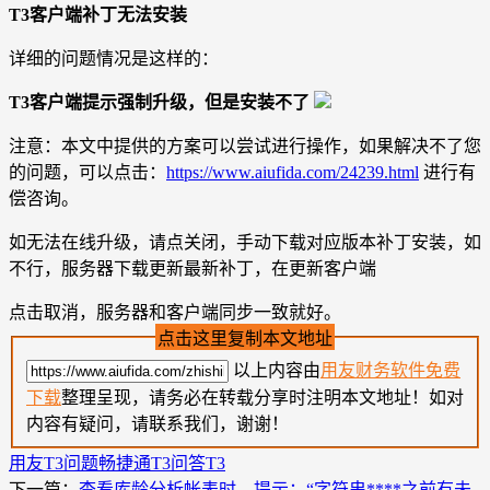
T3客户端补丁无法安装
详细的问题情况是这样的：
T3客户端提示强制升级，但是安装不了
注意：本文中提供的方案可以尝试进行操作，如果解决不了您
的问题，可以点击：
https://www.aiufida.com/24239.html
进行有
偿咨询。
如无法在线升级，请点关闭，手动下载对应版本补丁安装，如
不行，服务器下载更新最新补丁，在更新客户端
点击取消，服务器和客户端同步一致就好。
点击这里复制本文地址
以上内容由
用友财务软件免费
下载
整理呈现，请务必在转载分享时注明本文地址！如对
内容有疑问，请联系我们，谢谢！
用友T3问题
畅捷通T3问答
T3
下一篇：
查看库龄分析帐表时，提示：“字符串****之前有未