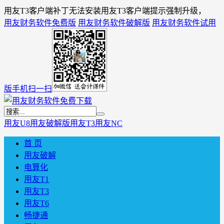
用友T3客户端补丁无法安装用友T3客户端提示强制升级，
用友财务软件免费版
用友财务软件破解版
用友财务软件试用
版
手机扫一扫
用友U8
用友破解版
用友T3
用友NC
首 页
用友破解
电算化
用友T1
用友T3
用友T6
畅捷通