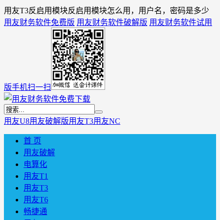
用友T3反启用模块反启用模块怎么用，用户名，密码是多少
用友财务软件免费版
用友财务软件破解版
用友财务软件试用
版
手机扫一扫
用友U8
用友破解版
用友T3
用友NC
首 页
用友破解
电算化
用友T1
用友T3
用友T6
畅捷通