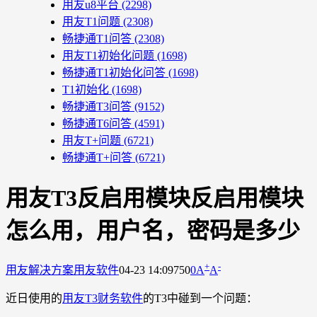
用友u8平台
(2298)
用友T1问题
(2308)
畅捷通T1问答
(2308)
用友T1初始化问题
(1698)
畅捷通T1初始化问答
(1698)
T1初始化
(1698)
畅捷通T3问答
(9152)
畅捷通T6问答
(4591)
用友T+问题
(6721)
畅捷通T+问答
(6721)
用友T3反启用模块反启用模块
怎么用，用户名，密码是多少
+
-
用友解决方案
用友软件
04-23 14:09
750
0
A
A
近日使用的
用友T3财务软件
的T3中碰到一个问题：