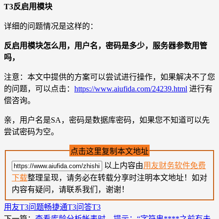
T3反启用模块
详细的问题情况是这样的：
反启用模块怎么用，用户名，密码是多少，服务器参数用管
吗，
注意：本文中提供的方案可以尝试进行操作，如果解决不了您
的问题，可以点击：
https://www.aiufida.com/24239.html
进行有
偿咨询。
亲，用户名是SA，密码是数据库密码，如果您不知道可以先
尝试密码为空。
点击这里复制本文地址
以上内容由
用友财务软件免费
下载
整理呈现，请务必在转载分享时注明本文地址！如对
内容有疑问，请联系我们，谢谢！
用友T3问题
畅捷通T3问答
T3
下一篇：
查看库龄分析帐表时，提示：“字符串****之前有未