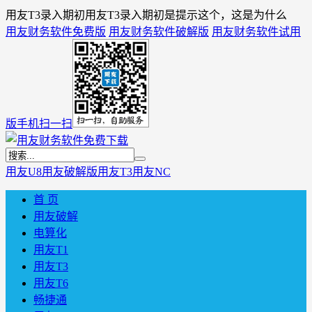
用友T3录入期初用友T3录入期初是提示这个，这是为什么
用友财务软件免费版
用友财务软件破解版
用友财务软件试用
版
手机扫一扫
用友U8
用友破解版
用友T3
用友NC
首 页
用友破解
电算化
用友T1
用友T3
用友T6
畅捷通