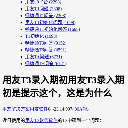
用友u8平台
(2298)
用友T1问题
(2308)
畅捷通T1问答
(2308)
用友T1初始化问题
(1698)
畅捷通T1初始化问答
(1698)
T1初始化
(1698)
畅捷通T3问答
(9152)
畅捷通T6问答
(4591)
用友T+问题
(6721)
畅捷通T+问答
(6721)
用友T3录入期初用友T3录入期
初是提示这个，这是为什么
+
-
用友解决方案
用友软件
04-23 14:09
743
0
A
A
近日使用的
用友T3财务软件
的T3中碰到一个问题：