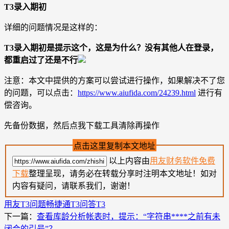
T3录入期初
详细的问题情况是这样的：
T3录入期初是提示这个，这是为什么？没有其他人在登录，
都重启过了还是不行
注意：本文中提供的方案可以尝试进行操作，如果解决不了您
的问题，可以点击：
https://www.aiufida.com/24239.html
进行有
偿咨询。
先备份数据，然后点我下载工具清除再操作
点击这里复制本文地址
以上内容由
用友财务软件免费
下载
整理呈现，请务必在转载分享时注明本文地址！如对
内容有疑问，请联系我们，谢谢！
用友T3问题
畅捷通T3问答
T3
下一篇：
查看库龄分析帐表时，提示：“字符串****之前有未
闭合的引号”？