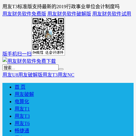
用友T3标准版支持最新的2019行政事业单位会计制度吗
用友财务软件免费版
用友财务软件破解版
用友财务软件试用
版
手机扫一扫
用友U8
用友破解版
用友T3
用友NC
首 页
用友破解
电算化
用友T1
用友T3
用友T6
畅捷通