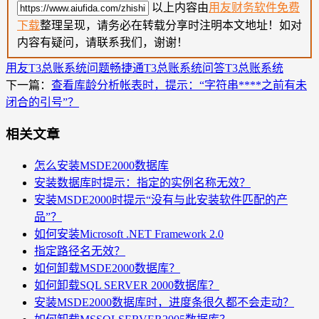
以上内容由
用友财务软件免费
下载
整理呈现，请务必在转载分享时注明本文地址！如对
内容有疑问，请联系我们，谢谢！
用友T3总账系统问题
畅捷通T3总账系统问答
T3总账系统
下一篇：
查看库龄分析帐表时，提示：“字符串****之前有未
闭合的引号”？
相关文章
怎么安装MSDE2000数据库
安装数据库时提示：指定的实例名称无效？
安装MSDE2000时提示“没有与此安装软件匹配的产
品”？
如何安装Microsoft .NET Framework 2.0
指定路径名无效？
如何卸载MSDE2000数据库？
如何卸载SQL SERVER 2000数据库？
安装MSDE2000数据库时，进度条很久都不会走动？