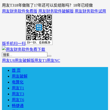
用友T318年做账了17年还可以反结账吗？18年已经做
用友财务软件免费版
用友财务软件破解版
用友财务软件试用
版
手机扫一扫
用友U8
用友破解版
用友T3
用友NC
首 页
用友破解
电算化
用友T1
用友T3
用友T6
畅捷通