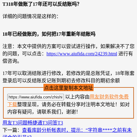
T318年做账了17年还可以反结账吗？
详细的问题情况是这样的：
18年已经做账的，如何把17年重新年结账吗
注意：本文中提供的方案可以尝试进行操作，如果解决不了您
的问题，可以点击：
https://www.aiufida.com/24239.html
进行有
偿咨询。
17年可以取消结账进行修改，若修改的是总账凭证，18年账套
登录后可以反结账反记账到期初去修改科目的期初余额
点击这里复制本文地址
以上内容由
用友财务软件免费
下载
整理呈现，请务必在转载分享时注明本文地址！如对
内容有疑问，请联系我们，谢谢！
用友T3问题
畅捷通T3问答
T3
下一篇：
查看库龄分析帐表时，提示：“字符串****之前有未