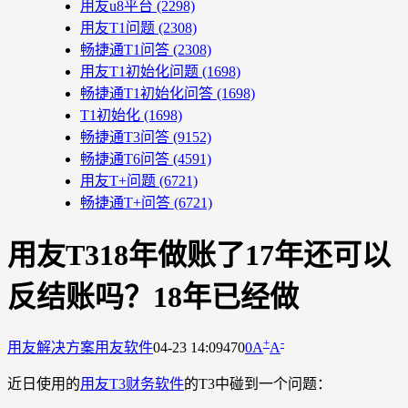
用友u8平台
(2298)
用友T1问题
(2308)
畅捷通T1问答
(2308)
用友T1初始化问题
(1698)
畅捷通T1初始化问答
(1698)
T1初始化
(1698)
畅捷通T3问答
(9152)
畅捷通T6问答
(4591)
用友T+问题
(6721)
畅捷通T+问答
(6721)
用友T318年做账了17年还可以
反结账吗？18年已经做
+
-
用友解决方案
用友软件
04-23 14:09
470
0
A
A
近日使用的
用友T3财务软件
的T3中碰到一个问题：