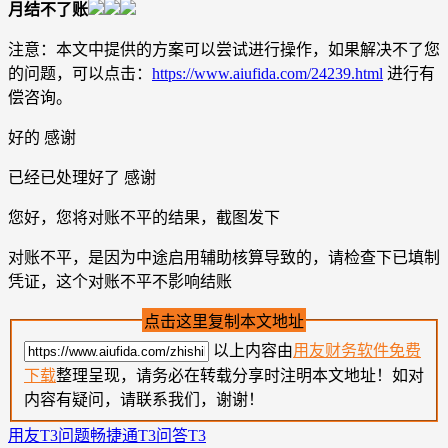
月结不了账
注意：本文中提供的方案可以尝试进行操作，如果解决不了您
的问题，可以点击：
https://www.aiufida.com/24239.html
进行有
偿咨询。
好的 感谢
已经已处理好了 感谢
您好，您将对账不平的结果，截图发下
对账不平，是因为中途启用辅助核算导致的，请检查下已填制
凭证，这个对账不平不影响结账
点击这里复制本文地址
以上内容由
用友财务软件免费
下载
整理呈现，请务必在转载分享时注明本文地址！如对
内容有疑问，请联系我们，谢谢！
用友T3问题
畅捷通T3问答
T3