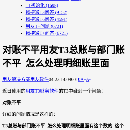
T1初始化
(1698)
畅捷通T3问答
(9152)
畅捷通T6问答
(4591)
用友T+问题
(6721)
畅捷通T+问答
(6721)
对账不平用友T3总账与部门账
不平 怎么处理明细账里面
+
-
用友解决方案
用友软件
04-23 14:09
601
0
A
A
近日使用的
用友T3财务软件
的T3中碰到一个问题：
对账不平
详细的问题情况是这样的：
T3总账与部门账不平 怎么处理明细账里面有这个数的 这个