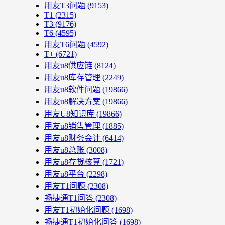
用友T3问题
(9153)
T1
(2315)
T3
(9176)
T6
(4595)
用友T6问题
(4592)
T+
(6721)
用友u8供应链
(8124)
用友u8库存管理
(2249)
用友u8软件问题
(19866)
用友u8解决方案
(19866)
用友U8知识库
(19866)
用友u8销售管理
(1885)
用友u8财务会计
(6414)
用友u8总账
(3008)
用友u8存货核算
(1721)
用友u8平台
(2298)
用友T1问题
(2308)
畅捷通T1问答
(2308)
用友T1初始化问题
(1698)
畅捷通T1初始化问答
(1698)