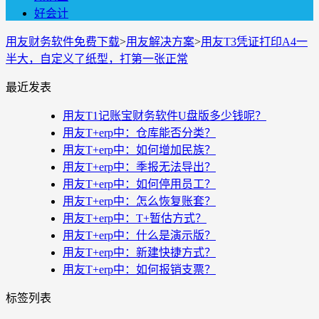
好会计
用友财务软件免费下载
>
用友解决方案
>
用友T3凭证打印A4一
半大，自定义了纸型，打第一张正常
最近发表
用友T1记账宝财务软件U盘版多少钱呢？
用友T+erp中：仓库能否分类？
用友T+erp中：如何增加民族？
用友T+erp中：季报无法导出？
用友T+erp中：如何停用员工？
用友T+erp中：怎么恢复账套？
用友T+erp中：T+暂估方式？
用友T+erp中：什么是演示版？
用友T+erp中：新建快捷方式？
用友T+erp中：如何报销支票？
标签列表