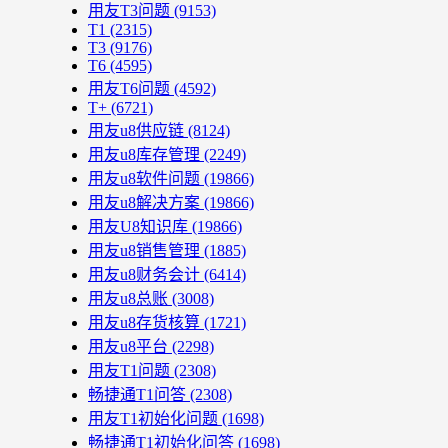
用友T3问题
(9153)
T1
(2315)
T3
(9176)
T6
(4595)
用友T6问题
(4592)
T+
(6721)
用友u8供应链
(8124)
用友u8库存管理
(2249)
用友u8软件问题
(19866)
用友u8解决方案
(19866)
用友U8知识库
(19866)
用友u8销售管理
(1885)
用友u8财务会计
(6414)
用友u8总账
(3008)
用友u8存货核算
(1721)
用友u8平台
(2298)
用友T1问题
(2308)
畅捷通T1问答
(2308)
用友T1初始化问题
(1698)
畅捷通T1初始化问答
(1698)