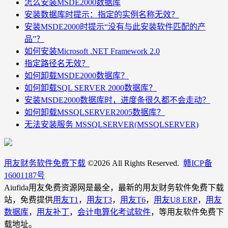
怎么安装MSDE2000数据库
安装数据库时提示：指定的实例名称无效？
安装MSDE2000时提示“没有与此安装软件匹配的产
品”？
如何安装Microsoft .NET Framework 2.0
指定路径名无效？
如何卸载MSDE2000数据库？
如何卸载SQL SERVER 2000数据库？
安装MSDE2000数据库时，进度条很久都不会走动？
如何卸载MSSQLSERVER2005数据库？
无法安装服务 MSSQLSERVER(MSSQLSERVER)
用友财务软件免费下载
©
2026 All Rights Reserved.
赣ICP备
16001187号
Aiufida用友免费资源网是最全，最新的用友财务软件免费下载
站，免费提供
用友T1
，
用友T3
，
用友T6
，
用友U8 ERP
，
用友
数据库
，
用友补丁
，
会计电算化考试软件
，等用友软件免费下
载地址。