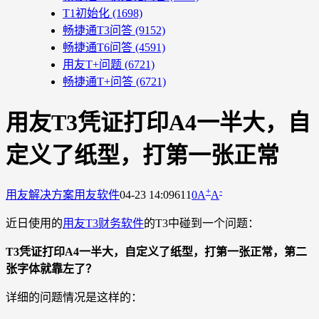
T1初始化
(1698)
畅捷通T3问答
(9152)
畅捷通T6问答
(4591)
用友T+问题
(6721)
畅捷通T+问答
(6721)
用友T3凭证打印A4一半大，自
定义了纸型，打第一张正常
+
-
用友解决方案
用友软件
04-23 14:09
611
0
A
A
近日使用的
用友T3财务软件
的T3中碰到一个问题：
T3凭证打印A4一半大，自定义了纸型，打第一张正常，第二
张字体就靠左了？
详细的问题情况是这样的：