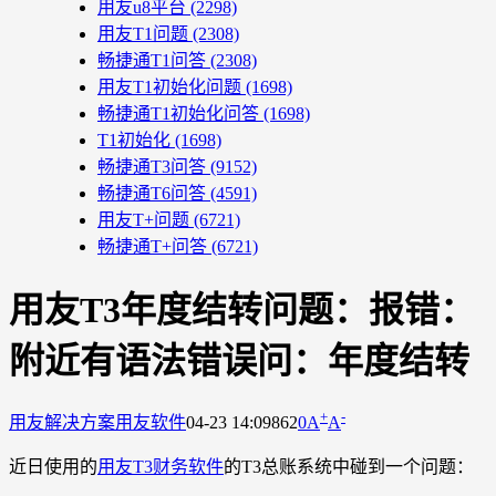
用友u8平台
(2298)
用友T1问题
(2308)
畅捷通T1问答
(2308)
用友T1初始化问题
(1698)
畅捷通T1初始化问答
(1698)
T1初始化
(1698)
畅捷通T3问答
(9152)
畅捷通T6问答
(4591)
用友T+问题
(6721)
畅捷通T+问答
(6721)
用友T3年度结转问题：报错：
附近有语法错误问：年度结转
+
-
用友解决方案
用友软件
04-23 14:09
862
0
A
A
近日使用的
用友T3财务软件
的T3总账系统中碰到一个问题：