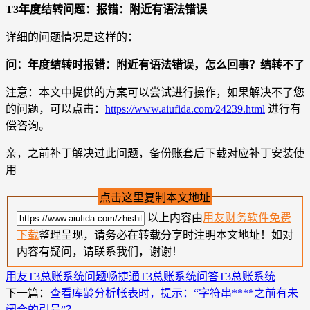
T3年度结转问题：报错：附近有语法错误
详细的问题情况是这样的：
问：年度结转时报错：附近有语法错误，怎么回事？结转不了
注意：本文中提供的方案可以尝试进行操作，如果解决不了您
的问题，可以点击：
https://www.aiufida.com/24239.html
进行有
偿咨询。
亲，之前补丁解决过此问题，备份账套后下载对应补丁安装使
用
点击这里复制本文地址
以上内容由
用友财务软件免费
下载
整理呈现，请务必在转载分享时注明本文地址！如对
内容有疑问，请联系我们，谢谢！
用友T3总账系统问题
畅捷通T3总账系统问答
T3总账系统
下一篇：
查看库龄分析帐表时，提示：“字符串****之前有未
闭合的引号”？