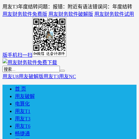
用友T3年度结转问题：报错：附近有语法错误问：年度结转
用友财务软件免费版
用友财务软件破解版
用友财务软件试用
版
手机扫一扫
用友U8
用友破解版
用友T3
用友NC
首 页
用友破解
电算化
用友T1
用友T3
用友T6
畅捷通