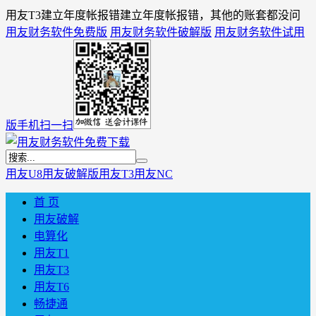
用友T3建立年度帐报错建立年度帐报错，其他的账套都没问
用友财务软件免费版
用友财务软件破解版
用友财务软件试用
版
手机扫一扫
用友U8
用友破解版
用友T3
用友NC
首 页
用友破解
电算化
用友T1
用友T3
用友T6
畅捷通