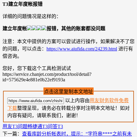
T3建立年度帐报错
详细的问题情况是这样的：
建立年度帐
报错，其他的账套都没问题
注意：本文中提供的方案可以尝试进行操作，如果解决不了您
的问题，可以点击：
https://www.aiufida.com/24239.html
进行有
偿咨询。
您好，您下载这个工具检测试试
https://service.chanjet.com/product/tool/detail?
id=575629e4e881e0b22ef9193a
点击这里复制本文地址
以上内容由
用友财务软件免费
下载
整理呈现，请务必在转载分享时注明本文地址！如对
内容有疑问，请联系我们，谢谢！
用友T3问题
畅捷通T3问答
T3
下一篇：
查看库龄分析帐表时，提示：“字符串****之前有未