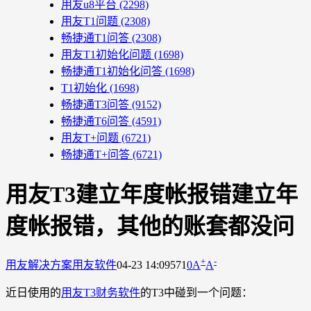
用友u8平台
(2298)
用友T1问题
(2308)
畅捷通T1问答
(2308)
用友T1初始化问题
(1698)
畅捷通T1初始化问答
(1698)
T1初始化
(1698)
畅捷通T3问答
(9152)
畅捷通T6问答
(4591)
用友T+问题
(6721)
畅捷通T+问答
(6721)
用友T3建立年度帐报错建立年
度帐报错，其他的账套都没问
+
-
用友解决方案
用友软件
04-23 14:09
571
0
A
A
近日使用的
用友T3财务软件
的T3中碰到一个问题：