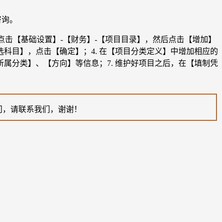
咨询。
点击【基础设置】-【财务】-【项目目录】，然后点击【增加】
科目】，点击【确定】；4. 在【项目分类定义】中增加相应的
所属分类】、【方向】等信息；7. 维护好项目之后，在【填制凭
问，请联系我们，谢谢！