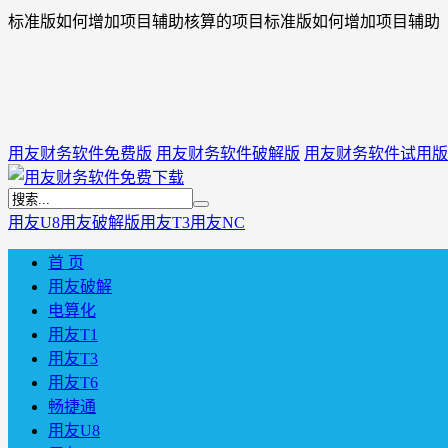
标准版如何增加项目辅助核算的项目标准版如何增加项目辅助
用友财务软件免费版
用友财务软件破解版
用友财务软件试用版
用友U8
用友破解版
用友T3
用友NC
首 页
用友破解
电算化
用友T1
用友T3
用友T6
畅捷通
用友U8