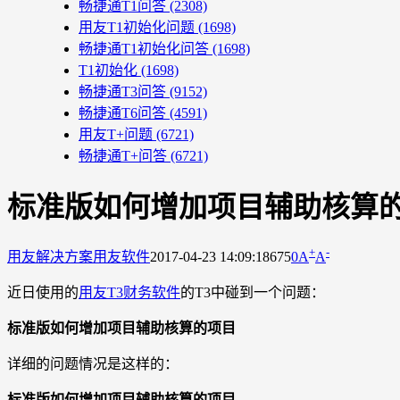
畅捷通T1问答
(2308)
用友T1初始化问题
(1698)
畅捷通T1初始化问答
(1698)
T1初始化
(1698)
畅捷通T3问答
(9152)
畅捷通T6问答
(4591)
用友T+问题
(6721)
畅捷通T+问答
(6721)
标准版如何增加项目辅助核算
+
-
用友解决方案
用友软件
2017-04-23 14:09:18
675
0
A
A
近日使用的
用友T3财务软件
的T3中碰到一个问题：
标准版如何增加项目辅助核算的项目
详细的问题情况是这样的：
标准版如何增加项目辅助核算的项目