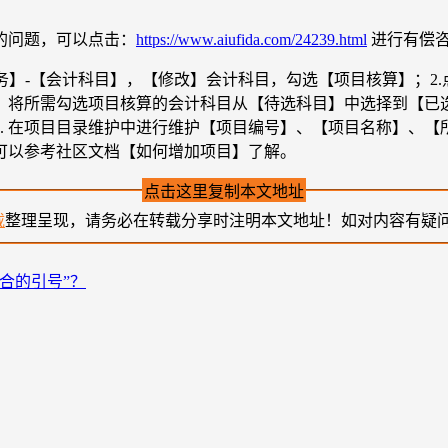
的问题，可以点击：
https://www.aiufida.com/24239.html
进行有偿
务】-【会计科目】，【修改】会计科目，勾选【项目核算】；2.
中，将所需勾选项目核算的会计科目从【待选科目】中选择到【已选
6. 在项目目录维护中进行维护【项目编号】、【项目名称】、【
可以参考社区文档【如何增加项目】了解。
点击这里复制本文地址
载
整理呈现，请务必在转载分享时注明本文地址！如对内容有疑
合的引号”？