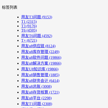
标签列表
用友T3问题
(9153)
T1
(2315)
T3
(9176)
T6
(4595)
用友T6问题
(4592)
T+
(6721)
用友u8供应链
(8124)
用友u8库存管理
(2249)
用友u8软件问题
(19866)
用友u8解决方案
(19866)
用友U8知识库
(19866)
用友u8销售管理
(1885)
用友u8财务会计
(6414)
用友u8总账
(3008)
用友u8存货核算
(1721)
用友u8平台
(2298)
用友T1问题
(2308)