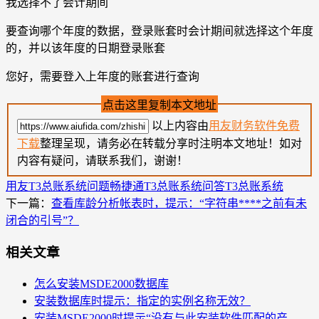
我选择不了会计期间
要查询哪个年度的数据，登录账套时会计期间就选择这个年度
的，并以该年度的日期登录账套
您好，需要登入上年度的账套进行查询
点击这里复制本文地址
以上内容由
用友财务软件免费
下载
整理呈现，请务必在转载分享时注明本文地址！如对
内容有疑问，请联系我们，谢谢！
用友T3总账系统问题
畅捷通T3总账系统问答
T3总账系统
下一篇：
查看库龄分析帐表时，提示：“字符串****之前有未
闭合的引号”？
相关文章
怎么安装MSDE2000数据库
安装数据库时提示：指定的实例名称无效？
安装MSDE2000时提示“没有与此安装软件匹配的产