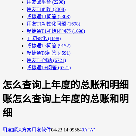
用友u8平台
(2298)
用友T1问题
(2308)
畅捷通T1问答
(2308)
用友T1初始化问题
(1698)
畅捷通T1初始化问答
(1698)
T1初始化
(1698)
畅捷通T3问答
(9152)
畅捷通T6问答
(4591)
用友T+问题
(6721)
畅捷通T+问答
(6721)
怎么查询上年度的总账和明细
账怎么查询上年度的总账和明
细
+
-
用友解决方案
用友软件
04-23 14:09
564
0
A
A