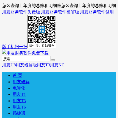
怎么查询上年度的总账和明细账怎么查询上年度的总账和明细
用友财务软件免费版
用友财务软件破解版
用友财务软件试用
版
手机扫一扫
用友U8
用友破解版
用友T3
用友NC
首 页
用友破解
电算化
用友T1
用友T3
用友T6
畅捷通