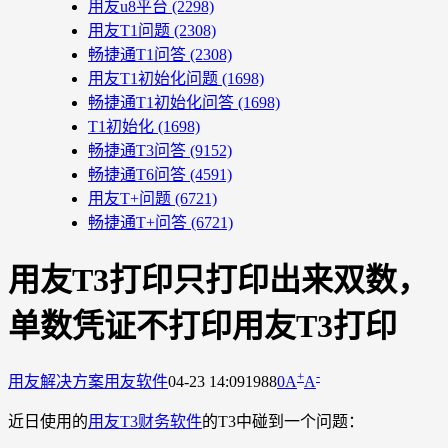
用友u8平台
(2298)
用友T1问题
(2308)
畅捷通T1问答
(2308)
用友T1初始化问题
(1698)
畅捷通T1初始化问答
(1698)
T1初始化
(1698)
畅捷通T3问答
(9152)
畅捷通T6问答
(4591)
用友T+问题
(6721)
畅捷通T+问答
(6721)
用友T3打印只打印出来双数，
单数凭证不打印用友T3打印
+
-
用友解决方案
用友软件
04-23 14:09
1988
0
A
A
近日使用的
用友T3财务软件
的T3中碰到一个问题：