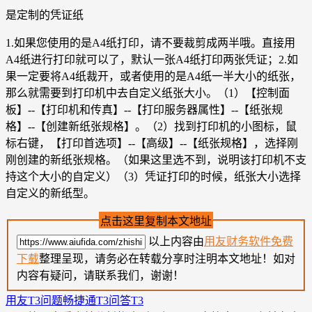
是定制的凭证纸
1.如果您使用的是A4纸打印，请不要裁剪成两半哦。直接用
A4纸进行打印就可以了，默认一张A4纸打印两张凭证；2.如
果一定要将A4纸裁开，或者使用的是A4纸一半大小的纸张，
那么就需要到打印机中去自定义纸张大小。（1）【控制面
板】--【打印机和传真】--【打印服务器属性】--【纸张规
格】--【创建新纸张规格】。（2）找到打印机的小图标，鼠
标右键，【打印首选项】--【高级】--【纸张规格】，选择刚
刚创建的新纸张规格。（如果这里选不到，说明该打印机不支
持这个大小的自定义）（3）凭证打印的时候，纸张大小选择
自定义的新纸型。
点击这里复制本文地址
以上内容由
用友财务软件免费
下载
整理呈现，请务必在转载分享时注明本文地址！如对
内容有疑问，请联系我们，谢谢！
用友T3问题
畅捷通T3问答
T3