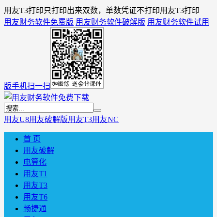
用友T3打印只打印出来双数，单数凭证不打印用友T3打印
用友财务软件免费版
用友财务软件破解版
用友财务软件试用
版
手机扫一扫
用友U8
用友破解版
用友T3
用友NC
首 页
用友破解
电算化
用友T1
用友T3
用友T6
畅捷通