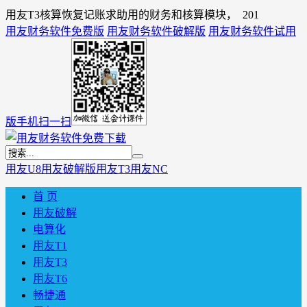
用友T3核算恢复记账求助用的财务和核算模块， 201
用友财务软件免费版
用友财务软件破解版
用友财务软件试用
版
手机扫一扫
用友U8
用友破解版
用友T3
用友NC
首 页
用友破解
电算化
用友T1
用友T3
用友T6
畅捷通