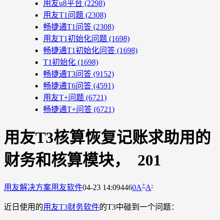
用友u8平台
(2298)
用友T1问题
(2308)
畅捷通T1问答
(2308)
用友T1初始化问题
(1698)
畅捷通T1初始化问答
(1698)
T1初始化
(1698)
畅捷通T3问答
(9152)
畅捷通T6问答
(4591)
用友T+问题
(6721)
畅捷通T+问答
(6721)
用友T3核算恢复记账求助用的
财务和核算模块， 201
+
-
用友解决方案
用友软件
04-23 14:09
446
0
A
A
近日使用的
用友T3财务软件
的T3中碰到一个问题：