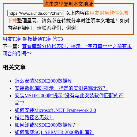
点击这里复制本文地址
以上内容由
用友财务软件免费
下载
整理呈现，请务必在转载分享时注明本文地址！如对
内容有疑问，请联系我们，谢谢！
用友T3问题
畅捷通T3问答
T3
下一篇：
查看库龄分析帐表时，提示：“字符串****之前有未
闭合的引号”？
相关文章
怎么安装MSDE2000数据库
安装数据库时提示：指定的实例名称无效？
安装MSDE2000时提示“没有与此安装软件匹配的产
品”？
如何安装Microsoft .NET Framework 2.0
指定路径名无效？
如何卸载MSDE2000数据库？
如何卸载SQL SERVER 2000数据库？