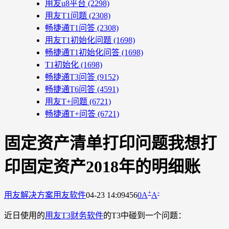
用友u8平台
(2298)
用友T1问题
(2308)
畅捷通T1问答
(2308)
用友T1初始化问题
(1698)
畅捷通T1初始化问答
(1698)
T1初始化
(1698)
畅捷通T3问答
(9152)
畅捷通T6问答
(4591)
用友T+问题
(6721)
畅捷通T+问答
(6721)
固定资产清单打印问题我想打
印固定资产2018年的明细账
+
-
用友解决方案
用友软件
04-23 14:09
456
0
A
A
近日使用的
用友T3财务软件
的T3中碰到一个问题：