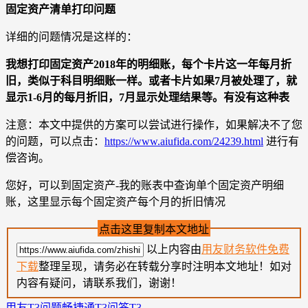
固定资产清单打印问题
详细的问题情况是这样的：
我想打印固定资产2018年的明细账，每个卡片这一年每月折
旧，类似于科目明细账一样。或者卡片如果7月被处理了，就
显示1-6月的每月折旧，7月显示处理结果等。有没有这种表
注意：本文中提供的方案可以尝试进行操作，如果解决不了您
的问题，可以点击：
https://www.aiufida.com/24239.html
进行有
偿咨询。
您好，可以到固定资产-我的账表中查询单个固定资产明细
账，这里显示每个固定资产每个月的折旧情况
点击这里复制本文地址
以上内容由
用友财务软件免费
下载
整理呈现，请务必在转载分享时注明本文地址！如对
内容有疑问，请联系我们，谢谢！
用友T3问题
畅捷通T3问答
T3