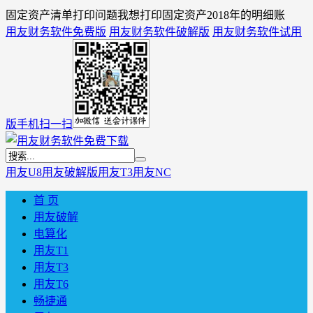
固定资产清单打印问题我想打印固定资产2018年的明细账
用友财务软件免费版
用友财务软件破解版
用友财务软件试用
版
手机扫一扫
用友U8
用友破解版
用友T3
用友NC
首 页
用友破解
电算化
用友T1
用友T3
用友T6
畅捷通