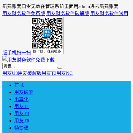
新建账套口令无效在管理系统里面用admin进去新建账套
用友财务软件免费版
用友财务软件破解版
用友财务软件试用
版
手机扫一扫
用友U8
用友破解版
用友T3
用友NC
首 页
用友破解
电算化
用友T1
用友T3
用友T6
畅捷通