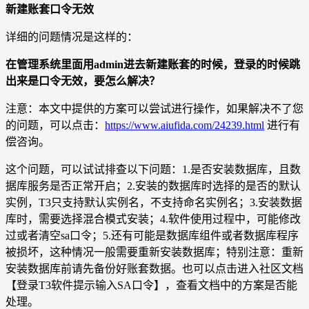
新建账套口令无效
详细的问题情况是这样的：
在管理系统里面用admin进去新建账套的时候，登录的时候跳
出来是口令无效，要怎么解决？
注意：本文中提供的方案可以尝试进行操作，如果解决不了您
的问题，可以点击：
https://www.aiufida.com/24239.html
进行有
偿咨询。
这个问题，可以试试排查以下问题：1.是否安装数据库，且数
据库服务是否正常开启；2.安装的数据库时选择的是否的默认
实例，T3只支持默认实例名，不支持命名实例名；3.安装数据
库时，需要选择混合模式安装；4.软件使用过程中，可能修改
过或者清空sa口令；5.还有可能是数据库组件或者数据库程序
被损坏，这种情况一般需要重新安装数据库；特别注意：重新
安装数据库前请先备份好账套数据。也可以点击进入社区文档
【登录T3软件提示输入SA口令】，查看文档中的方案是否能
处理。