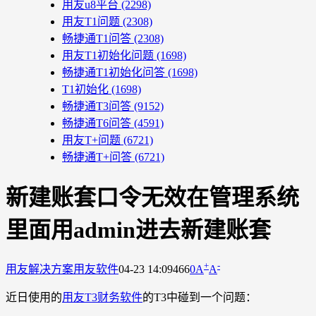
用友u8平台
(2298)
用友T1问题
(2308)
畅捷通T1问答
(2308)
用友T1初始化问题
(1698)
畅捷通T1初始化问答
(1698)
T1初始化
(1698)
畅捷通T3问答
(9152)
畅捷通T6问答
(4591)
用友T+问题
(6721)
畅捷通T+问答
(6721)
新建账套口令无效在管理系统
里面用admin进去新建账套
+
-
用友解决方案
用友软件
04-23 14:09
466
0
A
A
近日使用的
用友T3财务软件
的T3中碰到一个问题：