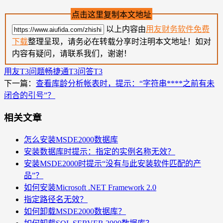
点击这里复制本文地址
以上内容由
用友财务软件免费
下载
整理呈现，请务必在转载分享时注明本文地址！如对
内容有疑问，请联系我们，谢谢！
用友T3问题
畅捷通T3问答
T3
下一篇：
查看库龄分析帐表时，提示：“字符串****之前有未
闭合的引号”？
相关文章
怎么安装MSDE2000数据库
安装数据库时提示：指定的实例名称无效？
安装MSDE2000时提示“没有与此安装软件匹配的产
品”？
如何安装Microsoft .NET Framework 2.0
指定路径名无效？
如何卸载MSDE2000数据库？