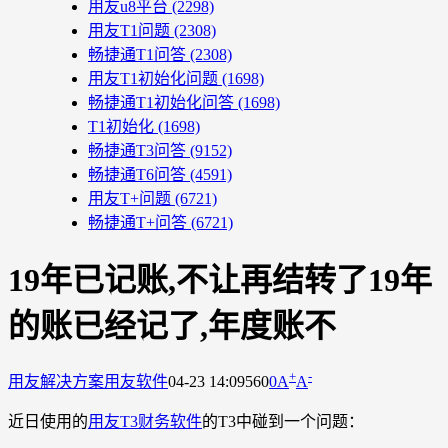
用友u8平台
(2298)
用友T1问题
(2308)
畅捷通T1问答
(2308)
用友T1初始化问题
(1698)
畅捷通T1初始化问答
(1698)
T1初始化
(1698)
畅捷通T3问答
(9152)
畅捷通T6问答
(4591)
用友T+问题
(6721)
畅捷通T+问答
(6721)
19年已记账,不让再结转了19年
的账已经记了,年度账不
+
-
用友解决方案
用友软件
04-23 14:09
560
0
A
A
近日使用的
用友T3财务软件
的T3中碰到一个问题：