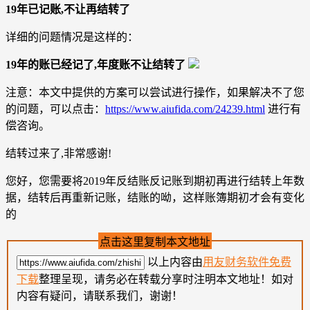
19年已记账,不让再结转了
详细的问题情况是这样的：
19年的账已经记了,年度账不让结转了
注意：本文中提供的方案可以尝试进行操作，如果解决不了您
的问题，可以点击：
https://www.aiufida.com/24239.html
进行有
偿咨询。
结转过来了,非常感谢!
您好，您需要将2019年反结账反记账到期初再进行结转上年数
据，结转后再重新记账，结账的呦，这样账簿期初才会有变化
的
点击这里复制本文地址
以上内容由
用友财务软件免费
下载
整理呈现，请务必在转载分享时注明本文地址！如对
内容有疑问，请联系我们，谢谢！